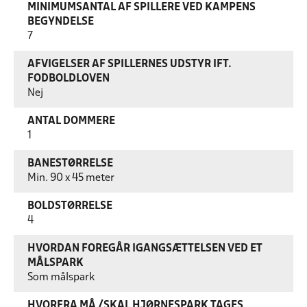
MINIMUMSANTAL AF SPILLERE VED KAMPENS
BEGYNDELSE
7
AFVIGELSER AF SPILLERNES UDSTYR IFT.
FODBOLDLOVEN
Nej
ANTAL DOMMERE
1
BANESTØRRELSE
Min. 90 x 45 meter
BOLDSTØRRELSE
4
HVORDAN FOREGÅR IGANGSÆTTELSEN VED ET
MÅLSPARK
Som målspark
HVORFRA MÅ /SKAL HJØRNESPARK TAGES