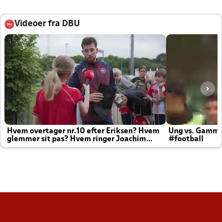
Videoer fra DBU
Hvem overtager nr.10 efter Eriksen? Hvem
Ung vs. Gamm
glemmer sit pas? Hvem ringer Joachim
#football
altid til efter kampe?