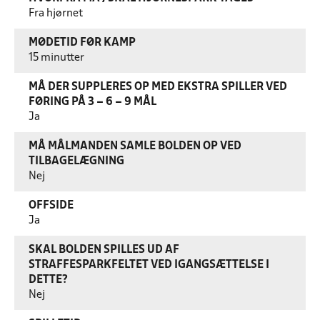
Fra hjørnet
MØDETID FØR KAMP
15 minutter
MÅ DER SUPPLERES OP MED EKSTRA SPILLER VED
FØRING PÅ 3 – 6 – 9 MÅL
Ja
MÅ MÅLMANDEN SAMLE BOLDEN OP VED
TILBAGELÆGNING
Nej
OFFSIDE
Ja
SKAL BOLDEN SPILLES UD AF
STRAFFESPARKFELTET VED IGANGSÆTTELSE I
DETTE?
Nej