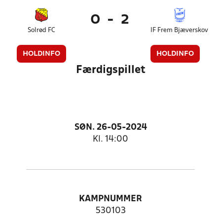
0
-
2
Solrød FC
IF Frem Bjæverskov
HOLDINFO
HOLDINFO
Færdigspillet
SØN. 26-05-2024
Kl. 14:00
KAMPNUMMER
530103