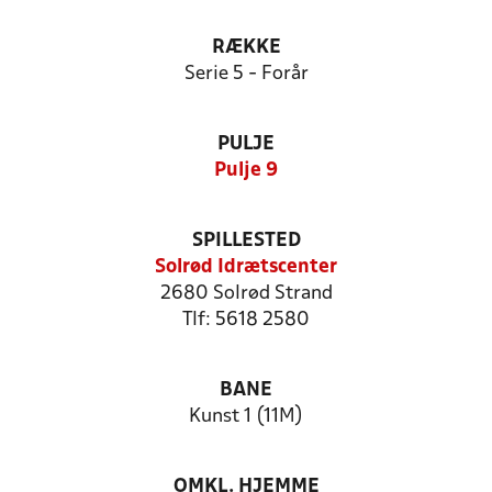
RÆKKE
Serie 5 - Forår
PULJE
Pulje 9
SPILLESTED
Solrød Idrætscenter
2680 Solrød Strand
Tlf: 5618 2580
BANE
Kunst 1 (11M)
OMKL. HJEMME