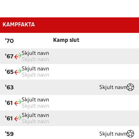
KAMPFAKTA
Kamp slut
'70
Skjult navn
'67
Skjult navn
Skjult navn
'65
Skjult navn
Skjult navn
'63
Skjult navn
'61
Skjult navn
Skjult navn
'61
Skjult navn
Skjult navn
'59