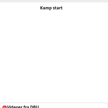
Kamp start
Videoer fra DBU