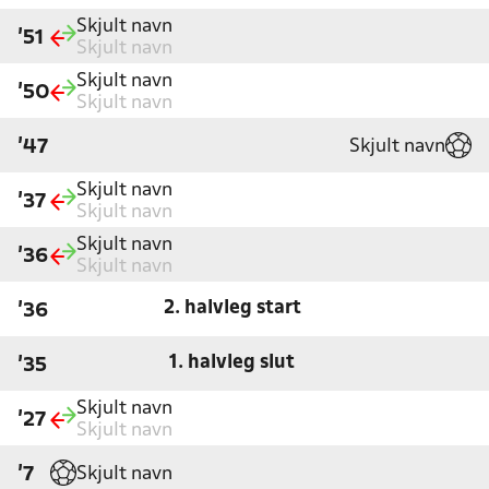
Skjult navn
'51
Skjult navn
Skjult navn
'50
Skjult navn
Skjult navn
'47
Skjult navn
'37
Skjult navn
Skjult navn
'36
Skjult navn
2. halvleg start
'36
1. halvleg slut
'35
Skjult navn
'27
Skjult navn
Skjult navn
'7