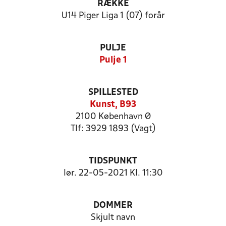
RÆKKE
U14 Piger Liga 1 (07) forår
PULJE
Pulje 1
SPILLESTED
Kunst, B93
2100 København Ø
Tlf: 3929 1893 (Vagt)
TIDSPUNKT
lør. 22-05-2021 Kl. 11:30
DOMMER
Skjult navn