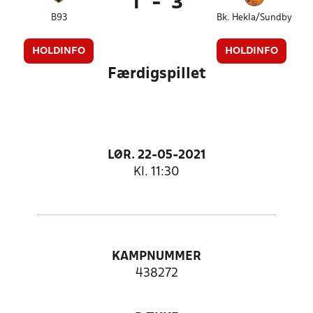
1
-
3
B93
Bk. Hekla/Sundby
HOLDINFO
HOLDINFO
Færdigspillet
LØR. 22-05-2021
Kl. 11:30
KAMPNUMMER
438272