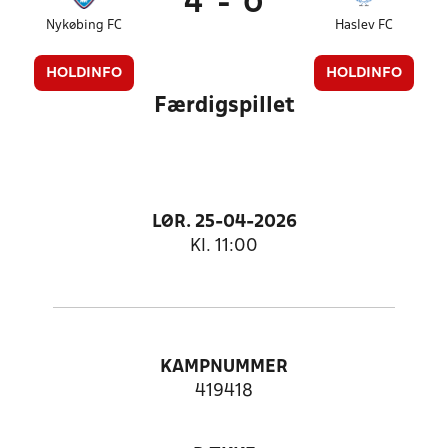
4
-
0
Nykøbing FC
Haslev FC
HOLDINFO
HOLDINFO
Færdigspillet
LØR. 25-04-2026
Kl. 11:00
KAMPNUMMER
419418