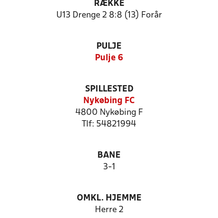
RÆKKE
U13 Drenge 2 8:8 (13) Forår
PULJE
Pulje 6
SPILLESTED
Nykøbing FC
4800 Nykøbing F
Tlf: 54821994
BANE
3-1
OMKL. HJEMME
Herre 2