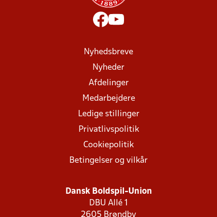
Nyhedsbreve
Nyheder
Afdelinger
Medarbejdere
Ledige stillinger
Privatlivspolitik
Cookiepolitik
Betingelser og vilkår
Dansk Boldspil-Union
DBU Allé 1
2605 Brøndby