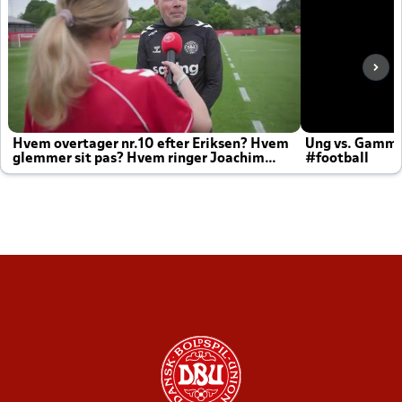
Hvem overtager nr.10 efter Eriksen? Hvem
Ung vs. Gamm
glemmer sit pas? Hvem ringer Joachim
#football
altid til efter kampe?