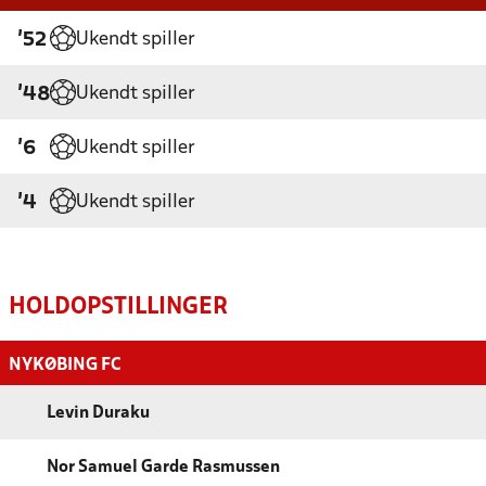
Ukendt spiller
'52
Ukendt spiller
'48
Ukendt spiller
'6
Ukendt spiller
'4
HOLDOPSTILLINGER
NYKØBING FC
Levin Duraku
Nor Samuel Garde Rasmussen