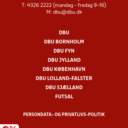
T: 4326 2222 (mandag - fredag 9-16)
M:
dbu@dbu.dk
DBU
DBU BORNHOLM
DBU FYN
DBU JYLLAND
DBU KØBENHAVN
DBU LOLLAND-FALSTER
DBU SJÆLLAND
FUTSAL
PERSONDATA- OG PRIVATLIVS-POLITIK