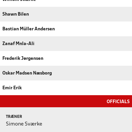
Shawn Bilen
Bastian Müller Andersen
Zanaf Mnla-Ali
Frederik Jørgensen
Oskar Madsen Næsborg
Emir Erik
OFFICIALS
TRÆNER
Simone Sværke