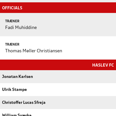
OFFICIALS
TRÆNER
Fadi Muhiddine
TRÆNER
Thomas Møller Christiansen
HASLEV FC
Jonatan Karlsen
Ulrik Stampe
Christoffer Lucas Sfreja
William Sværke