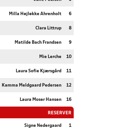
Milla Højløkke Ahrenholt
6
Clara Littrup
8
Matilde Bach Frandsen
9
Mie Lerche
10
Laura Sofie Kjærsgård
11
Kamma Meldgaard Pedersen
12
Laura Moser Hansen
16
RESERVER
Signe Nedergaard
1