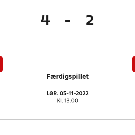
4
-
2
Færdigspillet
LØR. 05-11-2022
Kl. 13:00