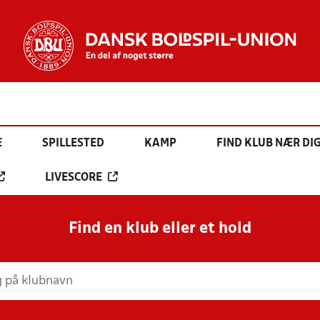
E
SPILLESTED
KAMP
FIND KLUB NÆR DI
LIVESCORE
Find en klub eller et hold