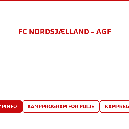
FC NORDSJÆLLAND - AGF
MPINFO
KAMPPROGRAM FOR PULJE
KAMPREG