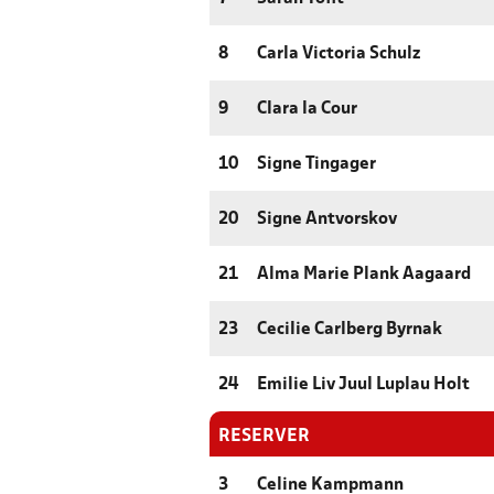
8
Carla Victoria Schulz
9
Clara la Cour
10
Signe Tingager
20
Signe Antvorskov
21
Alma Marie Plank Aagaard
23
Cecilie Carlberg Byrnak
24
Emilie Liv Juul Luplau Holt
RESERVER
3
Celine Kampmann