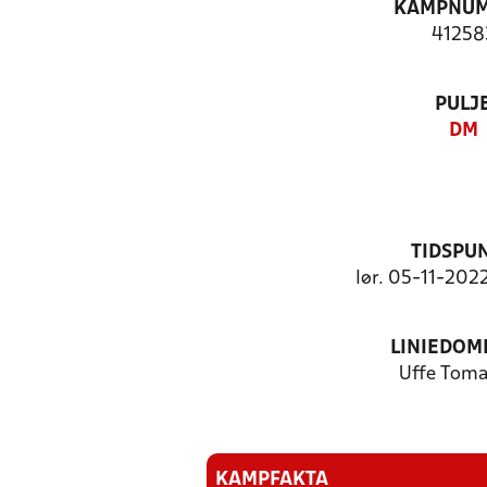
KAMPNU
41258
PULJ
DM
TIDSPU
lør. 05-11-2022
LINIEDOM
Uffe Tom
KAMPFAKTA