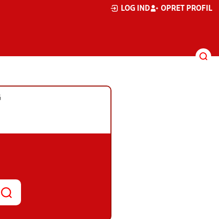
LOG IND
OPRET PROFIL
G