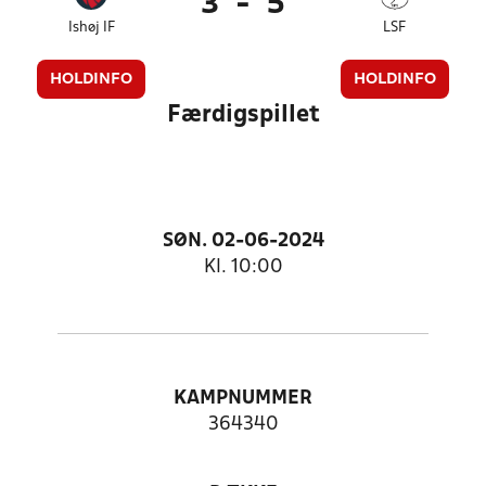
3
-
5
Ishøj IF
LSF
HOLDINFO
HOLDINFO
Færdigspillet
SØN. 02-06-2024
Kl. 10:00
KAMPNUMMER
364340