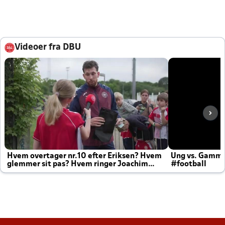
Videoer fra DBU
Hvem overtager nr.10 efter Eriksen? Hvem
Ung vs. Gamm
glemmer sit pas? Hvem ringer Joachim
#football
altid til efter kampe?