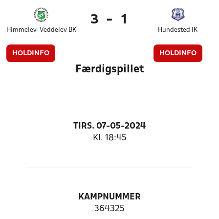
3
-
1
Himmelev-Veddelev BK
Hundested IK
HOLDINFO
HOLDINFO
Færdigspillet
TIRS. 07-05-2024
Kl. 18:45
KAMPNUMMER
364325