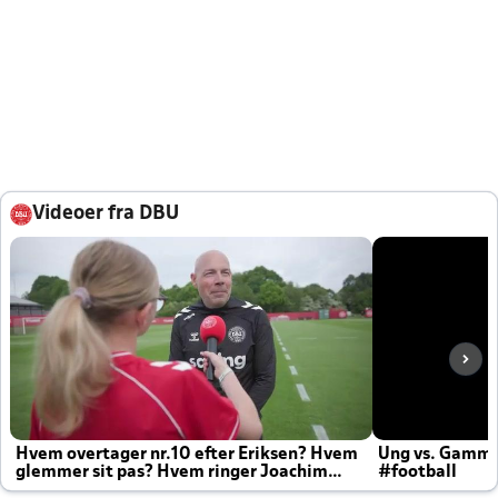
Videoer fra DBU
Hvem overtager nr.10 efter Eriksen? Hvem
Ung vs. Gamm
glemmer sit pas? Hvem ringer Joachim
#football
altid til efter kampe?