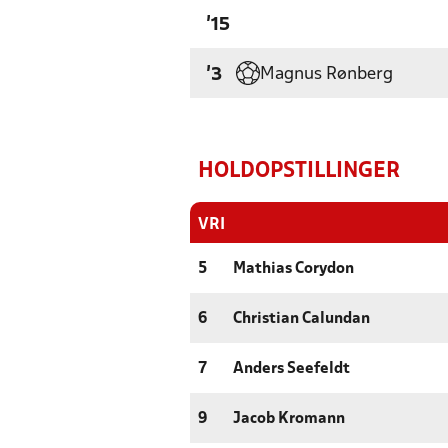
'15
Magnus Rønberg
'3
HOLDOPSTILLINGER
VRI
5
Mathias Corydon
6
Christian Calundan
7
Anders Seefeldt
9
Jacob Kromann