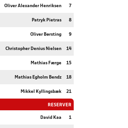
Oliver Alexander Henriksen
7
Patryk Pietras
8
Oliver Børsting
9
Christopher Denius Nielsen
14
Mathias Færge
15
Mathias Egholm Bendz
18
Mikkel Kyllingsbæk
21
RESERVER
David Kaa
1