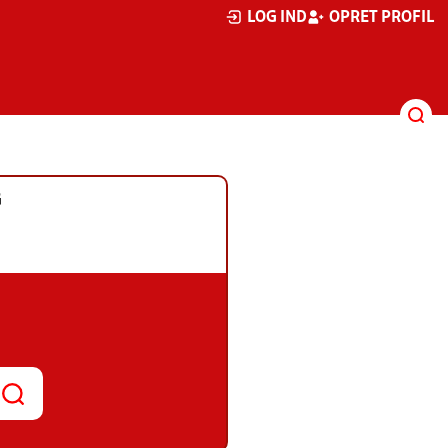
LOG IND
OPRET PROFIL
G