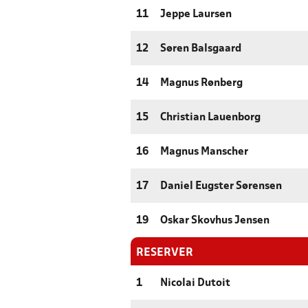
11
Jeppe Laursen
12
Søren Balsgaard
14
Magnus Rønberg
15
Christian Lauenborg
16
Magnus Manscher
17
Daniel Eugster Sørensen
19
Oskar Skovhus Jensen
RESERVER
1
Nicolai Dutoit