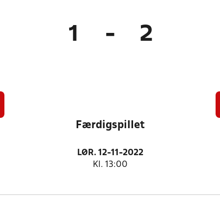
1
-
2
Færdigspillet
LØR. 12-11-2022
Kl. 13:00