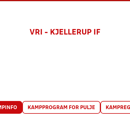
VRI - KJELLERUP IF
MPINFO
KAMPPROGRAM FOR PULJE
KAMPREG