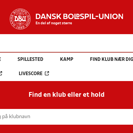
E
SPILLESTED
KAMP
FIND KLUB NÆR DI
LIVESCORE
Find en klub eller et hold