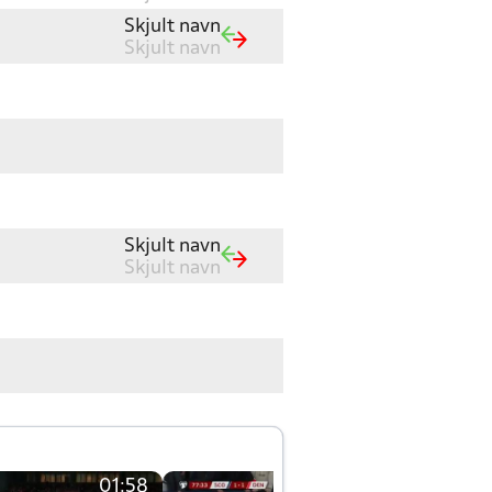
Skjult navn
Skjult navn
Skjult navn
Skjult navn
01:58
01:58