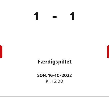
1
-
1
Færdigspillet
SØN. 16-10-2022
Kl. 16:00