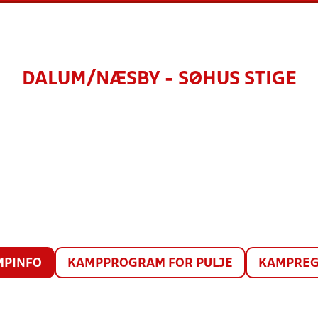
DALUM/NÆSBY - SØHUS STIGE
MPINFO
KAMPPROGRAM FOR PULJE
KAMPREG