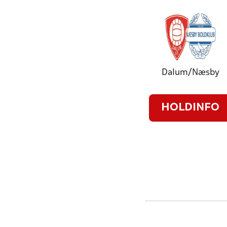
Dalum/Næsby
HOLDINFO