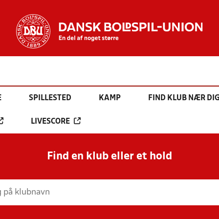
E
SPILLESTED
KAMP
FIND KLUB NÆR DI
LIVESCORE
Find en klub eller et hold