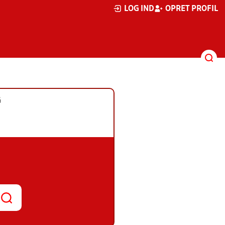
LOG IND
OPRET PROFIL
G