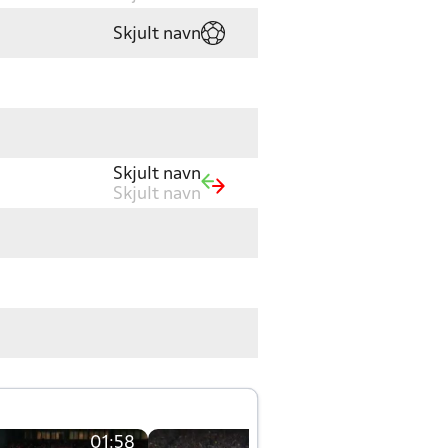
Skjult navn
Skjult navn
Skjult navn
01:58
01:58