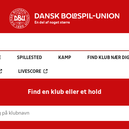
E
SPILLESTED
KAMP
FIND KLUB NÆR DI
LIVESCORE
Find en klub eller et hold