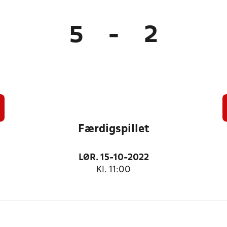
5
-
2
Færdigspillet
LØR. 15-10-2022
Kl. 11:00