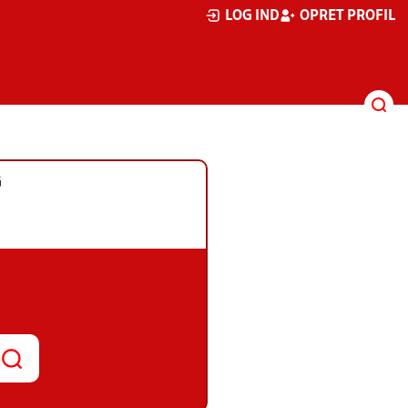
LOG IND
OPRET PROFIL
G