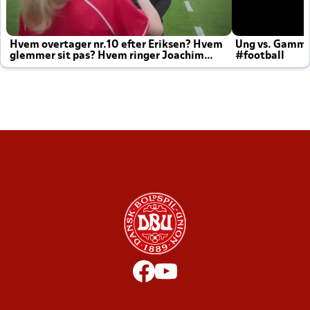
Hvem overtager nr.10 efter Eriksen? Hvem
Ung vs. Gamm
glemmer sit pas? Hvem ringer Joachim
#football
altid til efter kampe?