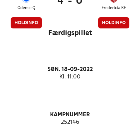
4
-
0
Odense Q
Fredericia KF
HOLDINFO
HOLDINFO
Færdigspillet
SØN. 18-09-2022
Kl. 11:00
KAMPNUMMER
252146