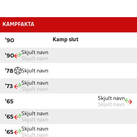
KAMPFAKTA
Kamp slut
'90
Skjult navn
'90
Skjult navn
Skjult navn
'78
Skjult navn
'73
Skjult navn
Skjult navn
'65
Skjult navn
Skjult navn
'65
Skjult navn
Skjult navn
'65
Skjult navn