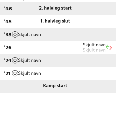
2. halvleg start
'46
1. halvleg slut
'45
Skjult navn
'38
Skjult navn
'26
Skjult navn
Skjult navn
'24
Skjult navn
'21
Kamp start