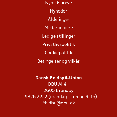
Nyhedsbreve
Nyheder
Afdelinger
Medarbejdere
Ledige stillinger
Privatlivspolitik
Cookiepolitik
Betingelser og vilkår
Dansk Boldspil-Union
DBU Allé 1
2605 Brøndby
T: 4326 2222 (mandag - fredag 9-16)
M:
dbu@dbu.dk