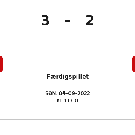
3
-
2
Færdigspillet
SØN. 04-09-2022
Kl. 14:00