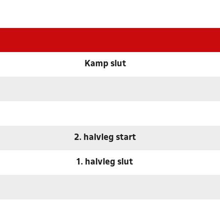
Kamp slut
2. halvleg start
1. halvleg slut