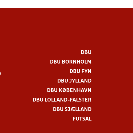
DBU
DBU BORNHOLM
DBU FYN
)
DBU JYLLAND
DBU KØBENHAVN
DBU LOLLAND-FALSTER
DBU SJÆLLAND
FUTSAL