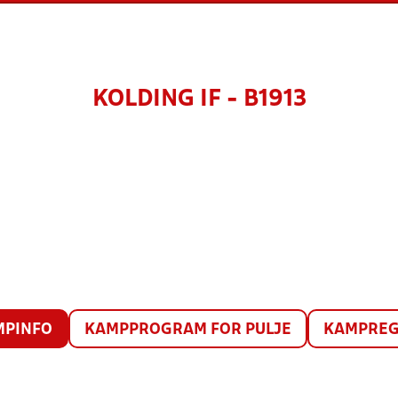
KOLDING IF - B1913
MPINFO
KAMPPROGRAM FOR PULJE
KAMPREG