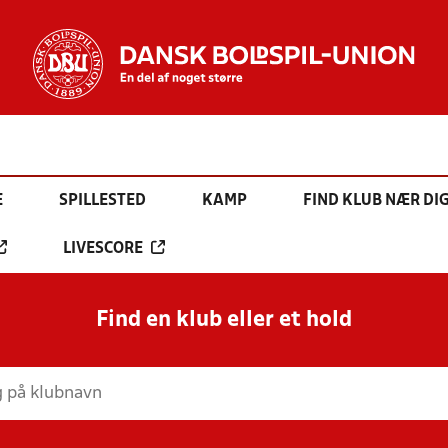
E
SPILLESTED
KAMP
FIND KLUB NÆR DI
LIVESCORE
Find en klub eller et hold