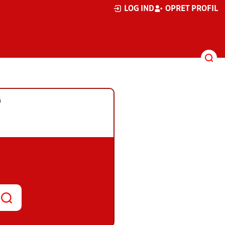
LOG IND
OPRET PROFIL
G