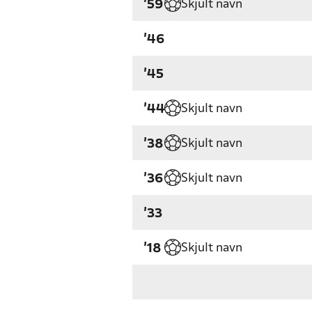
Skjult navn
'59
'46
'45
Skjult navn
'44
Skjult navn
'38
Skjult navn
'36
'33
Skjult navn
'18