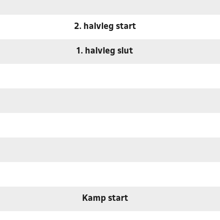
2. halvleg start
1. halvleg slut
Kamp start