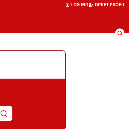
LOG IND
OPRET PROFIL
G