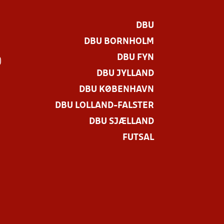
DBU
DBU BORNHOLM
DBU FYN
)
DBU JYLLAND
DBU KØBENHAVN
DBU LOLLAND-FALSTER
DBU SJÆLLAND
FUTSAL