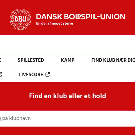
E
SPILLESTED
KAMP
FIND KLUB NÆR DI
LIVESCORE
Find en klub eller et hold