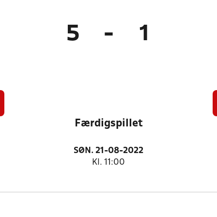
5
-
1
Færdigspillet
SØN. 21-08-2022
Kl. 11:00