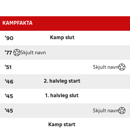
KAMPFAKTA
Kamp slut
'90
Skjult navn
'77
Skjult navn
'51
2. halvleg start
'46
1. halvleg slut
'45
Skjult navn
'45
Kamp start