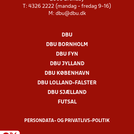
T: 4326 2222 (mandag - fredag 9-16)
M:
dbu@dbu.dk
DBU
DBU BORNHOLM
DBU FYN
DBU JYLLAND
DBU KØBENHAVN
DBU LOLLAND-FALSTER
DBU SJÆLLAND
FUTSAL
PERSONDATA- OG PRIVATLIVS-POLITIK