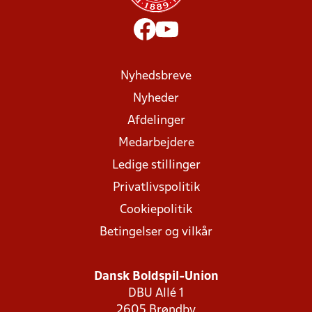
Nyhedsbreve
Nyheder
Afdelinger
Medarbejdere
Ledige stillinger
Privatlivspolitik
Cookiepolitik
Betingelser og vilkår
Dansk Boldspil-Union
DBU Allé 1
2605 Brøndby