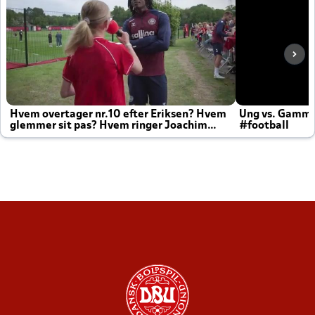
Hvem overtager nr.10 efter Eriksen? Hvem
Ung vs. Gamm
glemmer sit pas? Hvem ringer Joachim
#football
altid til efter kampe?