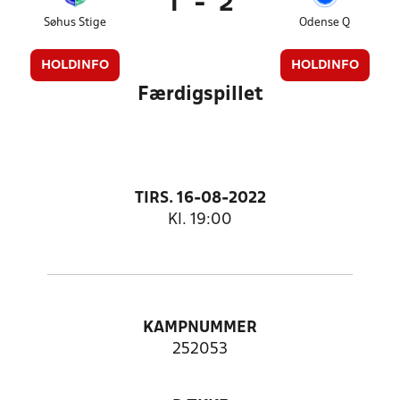
1
-
2
Søhus Stige
Odense Q
HOLDINFO
HOLDINFO
Færdigspillet
TIRS. 16-08-2022
Kl. 19:00
KAMPNUMMER
252053