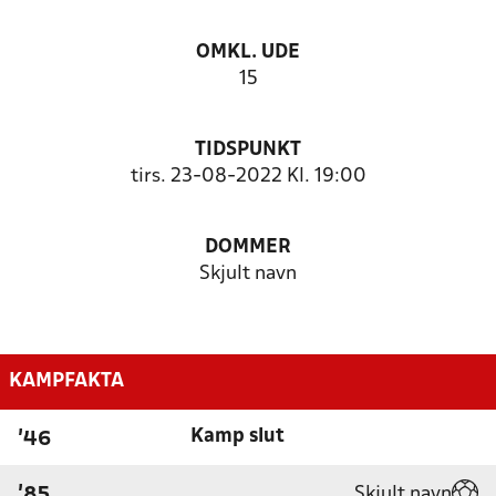
OMKL. UDE
15
TIDSPUNKT
tirs. 23-08-2022 Kl. 19:00
DOMMER
Skjult navn
KAMPFAKTA
Kamp slut
'46
Skjult navn
'85