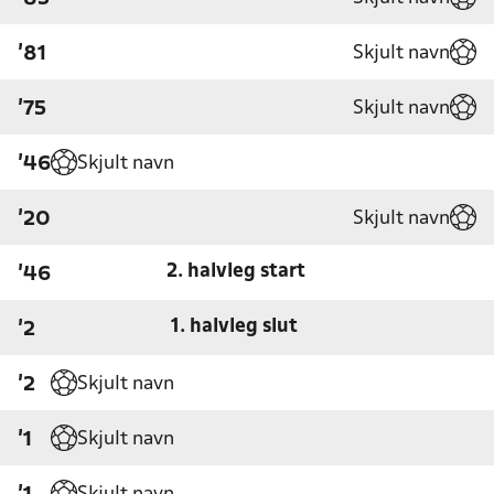
Skjult navn
'81
Skjult navn
'75
Skjult navn
'46
Skjult navn
'20
2. halvleg start
'46
1. halvleg slut
'2
Skjult navn
'2
Skjult navn
'1