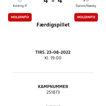
4
-
4
Kolding IF
Dalum/Næsby
HOLDINFO
HOLDINFO
Færdigspillet
TIRS. 23-08-2022
Kl. 19:00
KAMPNUMMER
251873