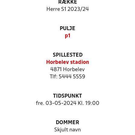
RÆKKE
Herre S1 2023/24
PULJE
p1
SPILLESTED
Horbelev stadion
4871 Horbelev
Tlf: 5444 5559
TIDSPUNKT
fre. 03-05-2024 Kl. 19:00
DOMMER
Skjult navn