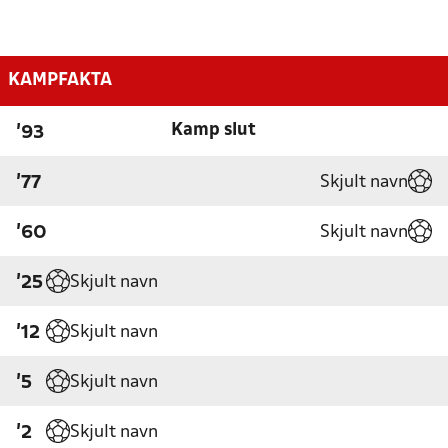
KAMPFAKTA
Kamp slut
'93
Skjult navn
'77
Skjult navn
'60
Skjult navn
'25
Skjult navn
'12
Skjult navn
'5
Skjult navn
'2