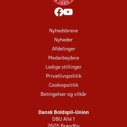
Nyhedsbreve
Nyheder
Afdelinger
Medarbejdere
Ledige stillinger
Privatlivspolitik
Cookiepolitik
Betingelser og vilkår
Dansk Boldspil-Union
DBU Allé 1
2605 Brøndby