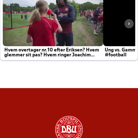
Hvem overtager nr.10 efter Eriksen? Hvem
Ung vs. Gamm
glemmer sit pas? Hvem ringer Joachim
#football
altid til efter kampe?