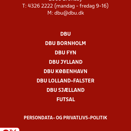
T: 4326 2222 (mandag - fredag 9-16)
M:
dbu@dbu.dk
DBU
DBU BORNHOLM
DBU FYN
DBU JYLLAND
DBU KØBENHAVN
DBU LOLLAND-FALSTER
DBU SJÆLLAND
FUTSAL
PERSONDATA- OG PRIVATLIVS-POLITIK