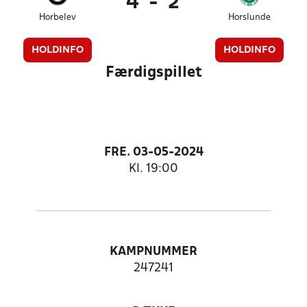
4
-
2
Horbelev
Horslunde
HOLDINFO
HOLDINFO
Færdigspillet
FRE. 03-05-2024
Kl. 19:00
KAMPNUMMER
247241