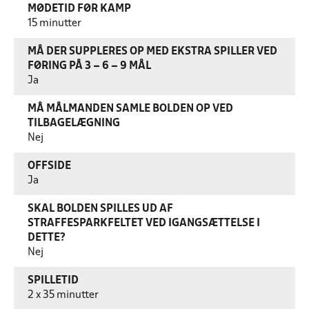
MØDETID FØR KAMP
15 minutter
MÅ DER SUPPLERES OP MED EKSTRA SPILLER VED
FØRING PÅ 3 – 6 – 9 MÅL
Ja
MÅ MÅLMANDEN SAMLE BOLDEN OP VED
TILBAGELÆGNING
Nej
OFFSIDE
Ja
SKAL BOLDEN SPILLES UD AF
STRAFFESPARKFELTET VED IGANGSÆTTELSE I
DETTE?
Nej
SPILLETID
2 x 35 minutter