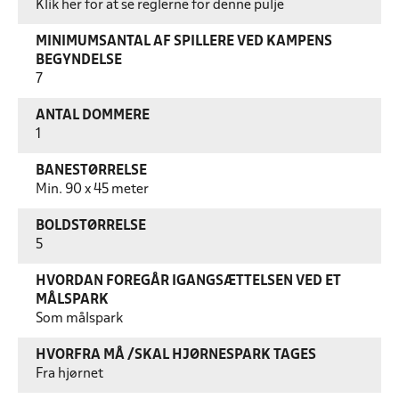
Klik her for at se reglerne for denne pulje
MINIMUMSANTAL AF SPILLERE VED KAMPENS
BEGYNDELSE
7
ANTAL DOMMERE
1
BANESTØRRELSE
Min. 90 x 45 meter
BOLDSTØRRELSE
5
HVORDAN FOREGÅR IGANGSÆTTELSEN VED ET
MÅLSPARK
Som målspark
HVORFRA MÅ /SKAL HJØRNESPARK TAGES
Fra hjørnet