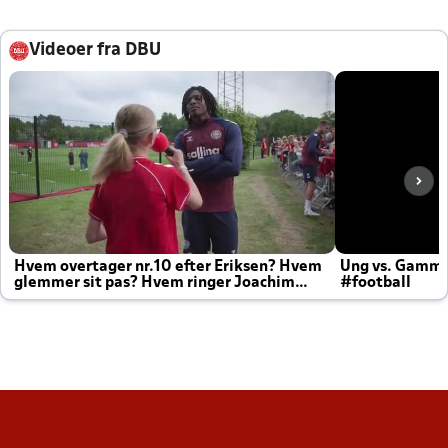
Videoer fra DBU
Hvem overtager nr.10 efter Eriksen? Hvem
Ung vs. Gamm
glemmer sit pas? Hvem ringer Joachim
#football
altid til efter kampe?