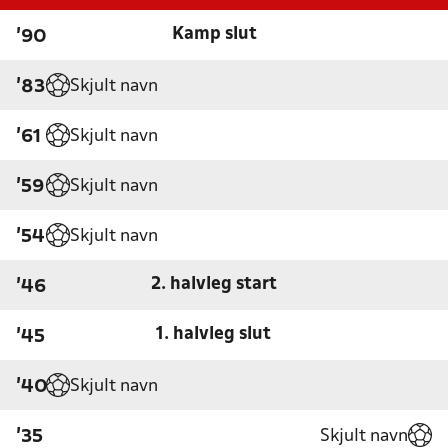
Kamp slut
'90
Skjult navn
'83
Skjult navn
'61
Skjult navn
'59
Skjult navn
'54
2. halvleg start
'46
1. halvleg slut
'45
Skjult navn
'40
Skjult navn
'35