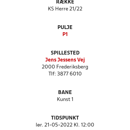
RÆKKE
KS Herre 21/22
PULJE
P1
SPILLESTED
Jens Jessens Vej
2000 Frederiksberg
Tlf: 3877 6010
BANE
Kunst 1
TIDSPUNKT
lør. 21-05-2022 Kl. 12:00