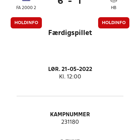
6
-
1
FA 2000 2
HB
HOLDINFO
HOLDINFO
Færdigspillet
LØR. 21-05-2022
Kl. 12:00
KAMPNUMMER
231180