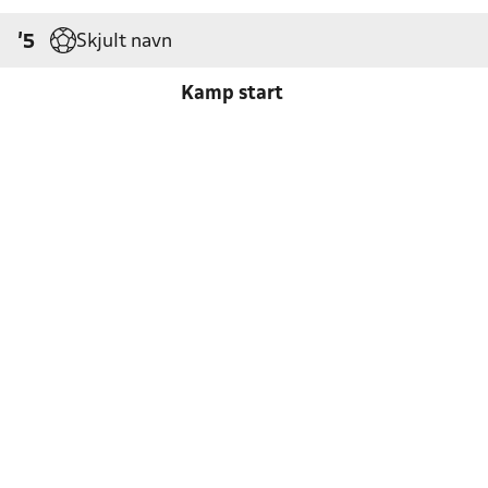
Skjult navn
'5
Kamp start