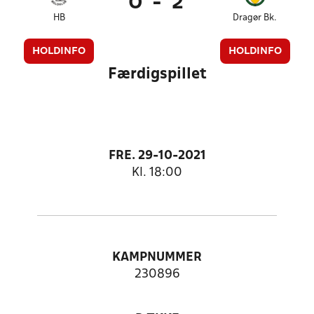
0
-
2
HB
Dragør Bk.
HOLDINFO
HOLDINFO
Færdigspillet
FRE. 29-10-2021
Kl. 18:00
KAMPNUMMER
230896