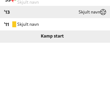
'39
Skjult navn
Skjult navn
'13
Skjult navn
'11
Kamp start