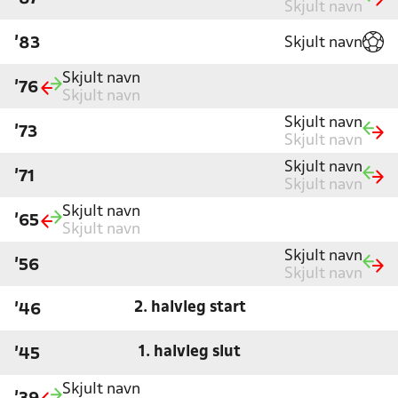
Skjult navn
Skjult navn
'83
Skjult navn
'76
Skjult navn
Skjult navn
'73
Skjult navn
Skjult navn
'71
Skjult navn
Skjult navn
'65
Skjult navn
Skjult navn
'56
Skjult navn
2. halvleg start
'46
1. halvleg slut
'45
Skjult navn