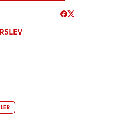
ERSLEV
LER