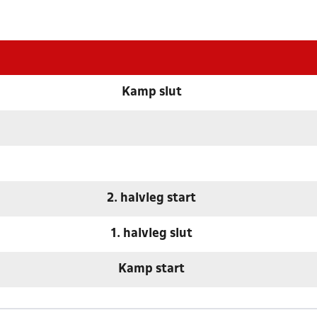
Kamp slut
2. halvleg start
1. halvleg slut
Kamp start