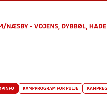
/NÆSBY - VOJENS, DYBBØL, HAD
MPINFO
KAMPPROGRAM FOR PULJE
KAMPREG