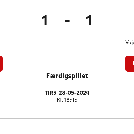
1
-
1
Voj
Færdigspillet
TIRS. 28-05-2024
Kl. 18:45