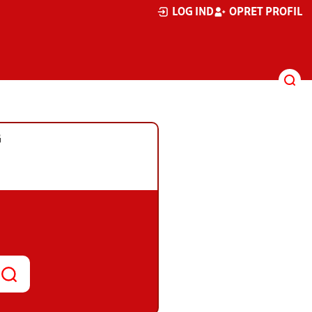
LOG IND
OPRET PROFIL
G