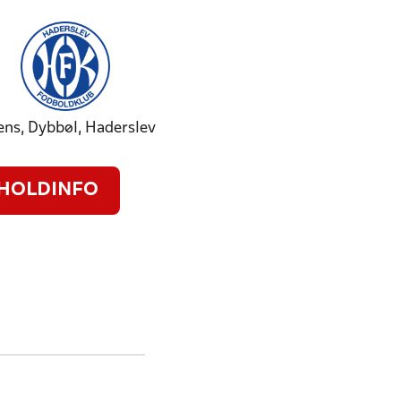
ens, Dybbøl, Haderslev
HOLDINFO