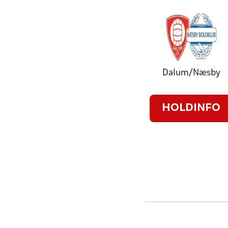
Dalum/Næsby
HOLDINFO