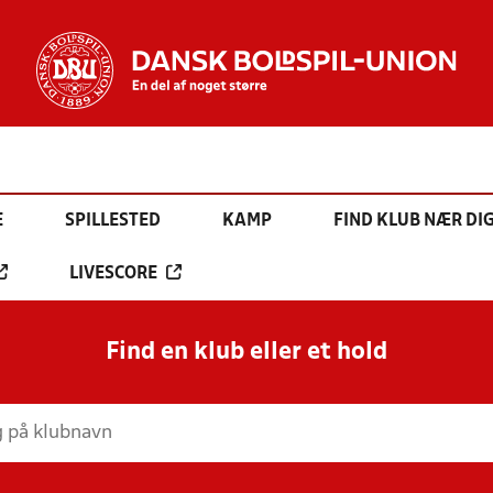
E
SPILLESTED
KAMP
FIND KLUB NÆR DI
LIVESCORE
Find en klub eller et hold