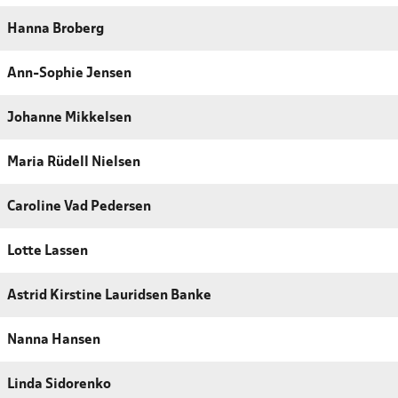
Hanna Broberg
Ann-Sophie Jensen
Johanne Mikkelsen
Maria Rüdell Nielsen
Caroline Vad Pedersen
Lotte Lassen
Astrid Kirstine Lauridsen Banke
Nanna Hansen
Linda Sidorenko