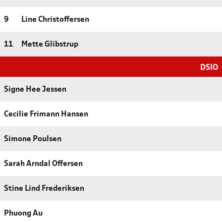
9
Line Christoffersen
11
Mette Glibstrup
DSIO
Signe Hee Jessen
Cecilie Frimann Hansen
Simone Poulsen
Sarah Arndal Offersen
Stine Lind Frederiksen
Phuong Au