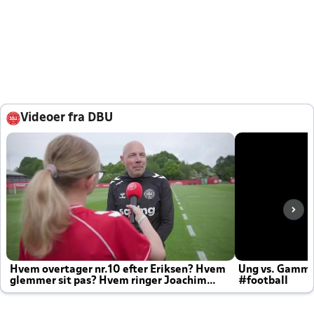
Videoer fra DBU
Hvem overtager nr.10 efter Eriksen? Hvem
Ung vs. Gamm
glemmer sit pas? Hvem ringer Joachim
#football
altid til efter kampe?