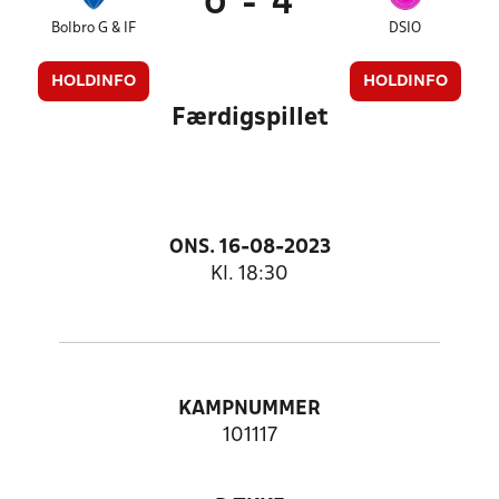
0
-
4
Bolbro G & IF
DSIO
HOLDINFO
HOLDINFO
Færdigspillet
ONS. 16-08-2023
Kl. 18:30
KAMPNUMMER
101117