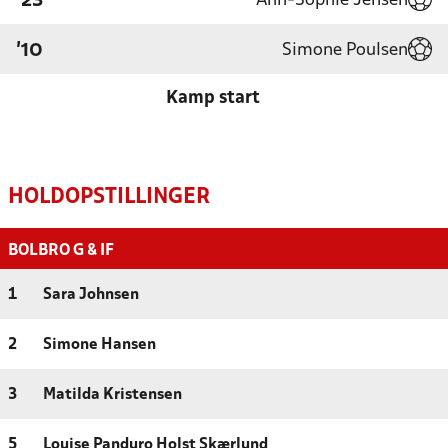
Ann-Sophie Jensen
'23
Simone Poulsen
'10
Kamp start
HOLDOPSTILLINGER
BOLBRO G & IF
1
Sara Johnsen
2
Simone Hansen
3
Matilda Kristensen
5
Louise Panduro Holst Skærlund