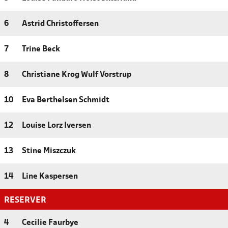
6
Astrid Christoffersen
7
Trine Beck
8
Christiane Krog Wulf Vorstrup
10
Eva Berthelsen Schmidt
12
Louise Lorz Iversen
13
Stine Miszczuk
14
Line Kaspersen
RESERVER
4
Cecilie Faurbye