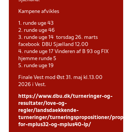
Kampene afvikles
1. runde uge 43
2. runde uge 46
3. runde uge 14 torsdag 26. marts
facebook DBU Sjælland 12.00
4. runde uge 17 Vinderen af B 93 og FIX
hjemme runde 5
5. runde uge 19
Finale Vest mod Øst 31. maj kl.13.00
2026 i Vest.
https://www.dbu.dk/turneringer-og-
resultater/love-og-
regler/landsdaekkende-
turneringer/turneringspropositioner/proposi
for-mplus32-og-mplus40-lp/