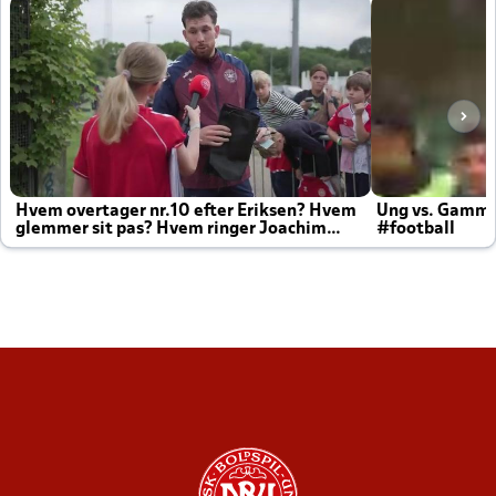
Hvem overtager nr.10 efter Eriksen? Hvem
Ung vs. Gamm
glemmer sit pas? Hvem ringer Joachim
#football
altid til efter kampe?