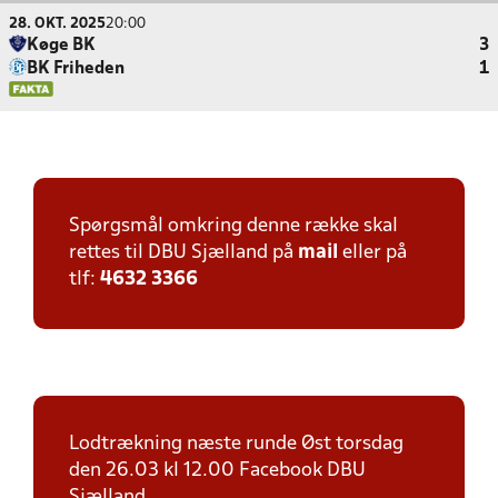
28. OKT. 2025
20:00
Køge BK
3
BK Friheden
1
Spørgsmål omkring denne række skal
rettes til DBU Sjælland på
mail
eller på
tlf:
4632 3366
Lodtrækning næste runde Øst torsdag
den 26.03 kl 12.00 Facebook DBU
Sjælland.