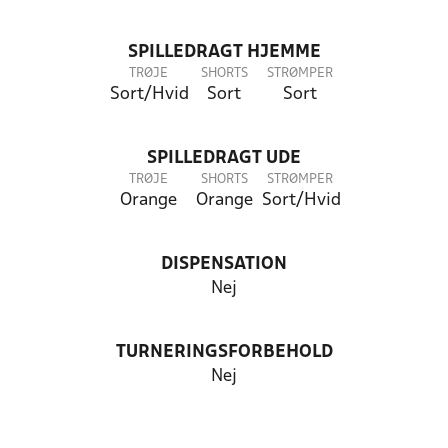
SPILLEDRAGT HJEMME
TRØJE
SHORTS
STRØMPER
Sort/Hvid
Sort
Sort
SPILLEDRAGT UDE
TRØJE
SHORTS
STRØMPER
Orange
Orange
Sort/Hvid
DISPENSATION
Nej
TURNERINGSFORBEHOLD
Nej