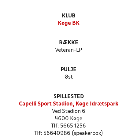
KLUB
Køge BK
RÆKKE
Veteran-LP
PULJE
Øst
SPILLESTED
Capelli Sport Stadion, Køge Idrætspark
Ved Stadion 6
4600 Køge
Tlf: 5665 1256
Tlf: 56640986 (speakerbox)