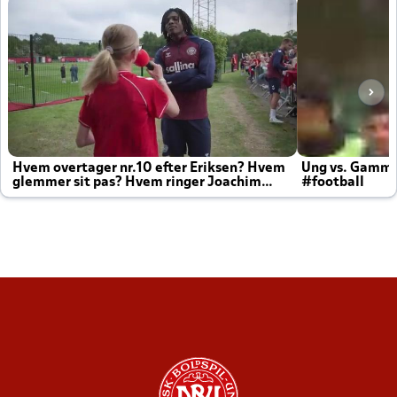
Hvem overtager nr.10 efter Eriksen? Hvem
Ung vs. Gamm
glemmer sit pas? Hvem ringer Joachim
#football
altid til efter kampe?