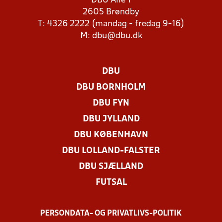
DBU Allé 1
2605 Brøndby
T: 4326 2222 (mandag - fredag 9-16)
M:
dbu@dbu.dk
DBU
DBU BORNHOLM
DBU FYN
DBU JYLLAND
DBU KØBENHAVN
DBU LOLLAND-FALSTER
DBU SJÆLLAND
FUTSAL
PERSONDATA- OG PRIVATLIVS-POLITIK