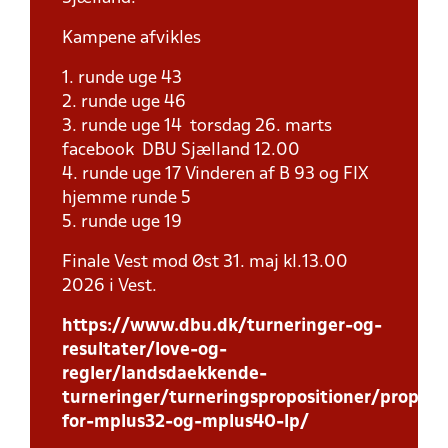
Kampene afvikles
1. runde uge 43
2. runde uge 46
3. runde uge 14 torsdag 26. marts
facebook DBU Sjælland 12.00
4. runde uge 17 Vinderen af B 93 og FIX
hjemme runde 5
5. runde uge 19
Finale Vest mod Øst 31. maj kl.13.00
2026 i Vest.
https://www.dbu.dk/turneringer-og-
resultater/love-og-
regler/landsdaekkende-
turneringer/turneringspropositioner/proposi
for-mplus32-og-mplus40-lp/