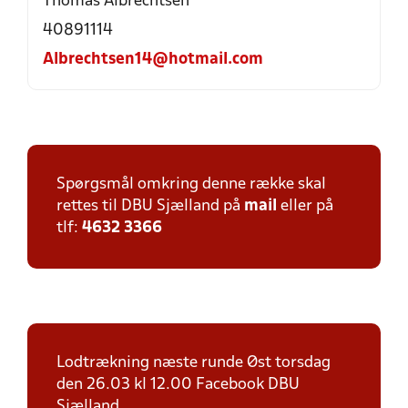
Thomas Albrechtsen
40891114
Albrechtsen14@hotmail.com
Spørgsmål omkring denne række skal
rettes til DBU Sjælland på
mail
eller på
tlf:
4632 3366
Lodtrækning næste runde Øst torsdag
den 26.03 kl 12.00 Facebook DBU
Sjælland.