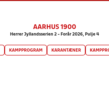
AARHUS 1900
Herrer Jyllandsserien 2 - Forår 2026, Pulje 4
O
KAMPPROGRAM
KARANTÆNER
KAMPPRO