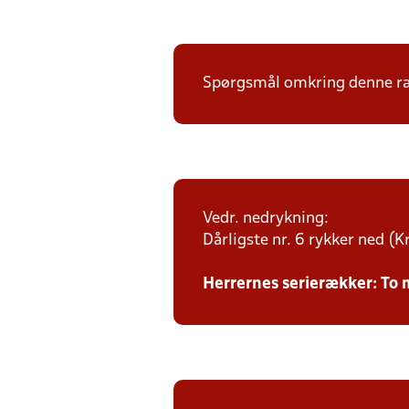
Spørgsmål omkring denne ræk
Vedr. nedrykning:
Dårligste nr. 6 rykker ned (Kr
Herrernes serierækker: To 