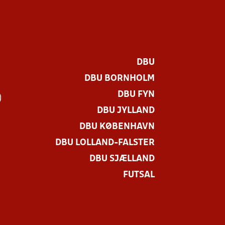
DBU
DBU BORNHOLM
DBU FYN
)
DBU JYLLAND
DBU KØBENHAVN
DBU LOLLAND-FALSTER
DBU SJÆLLAND
FUTSAL