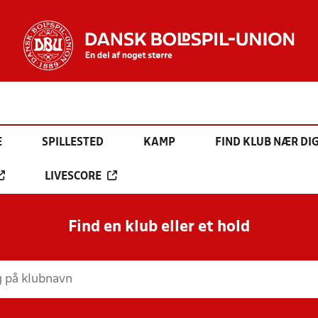
E
SPILLESTED
KAMP
FIND KLUB NÆR DI
LIVESCORE
Find en klub eller et hold