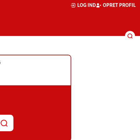
LOG IND
OPRET PROFIL
G