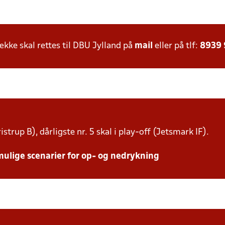
ke skal rettes til DBU Jylland på
mail
eller på tlf:
8939
istrup B), dårligste nr. 5 skal i play-off (Jetsmark IF).
mulige scenarier for op- og nedrykning