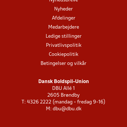
Nyhedsbreve
Nyheder
Afdelinger
Medarbejdere
Ledige stillinger
Privatlivspolitik
Cookiepolitik
Betingelser og vilkår
Dansk Boldspil-Union
DBU Allé 1
2605 Brøndby
T: 4326 2222 (mandag - fredag 9-16)
M:
dbu@dbu.dk