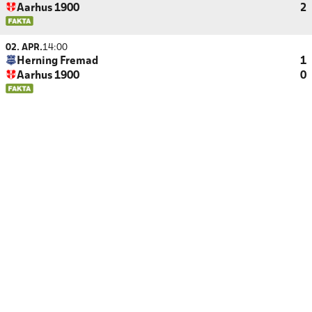
Aarhus 1900
2
02. APR.
14:00
Herning Fremad
1
Aarhus 1900
0