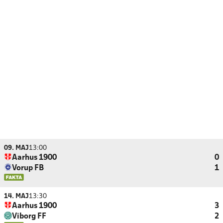
09. MAJ
13:00
Aarhus 1900
0
Vorup FB
1
14. MAJ
13:30
Aarhus 1900
3
Viborg FF
2