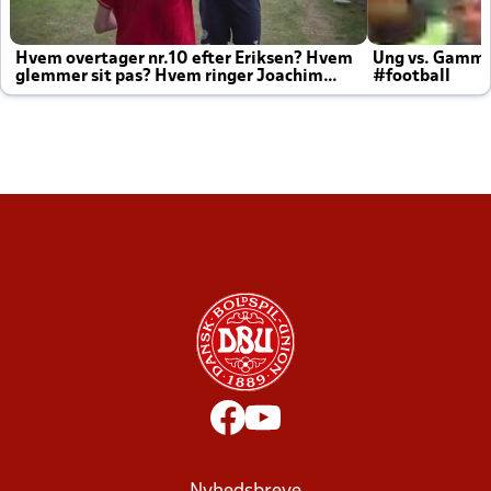
Hvem overtager nr.10 efter Eriksen? Hvem
Ung vs. Gamm
glemmer sit pas? Hvem ringer Joachim
#football
altid til efter kampe?