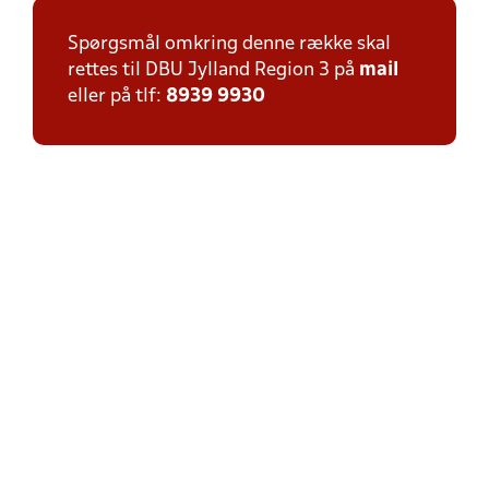
Spørgsmål omkring denne række skal
rettes til DBU Jylland Region 3 på
mail
eller på tlf:
8939 9930