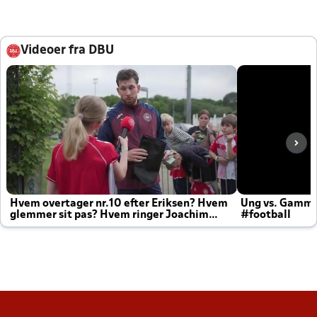
Videoer fra DBU
Hvem overtager nr.10 efter Eriksen? Hvem
Ung vs. Gamm
glemmer sit pas? Hvem ringer Joachim
#football
altid til efter kampe?