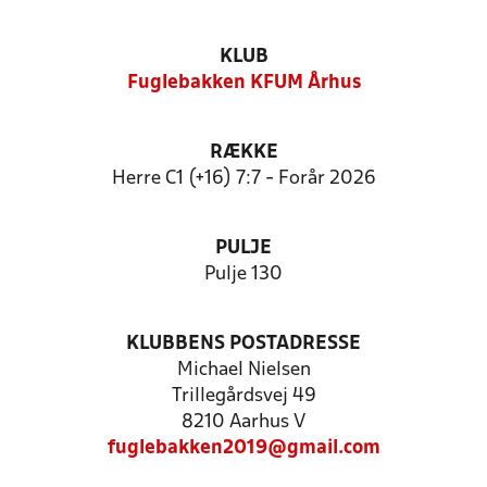
KLUB
Fuglebakken KFUM Århus
RÆKKE
Herre C1 (+16) 7:7 - Forår 2026
PULJE
Pulje 130
KLUBBENS POSTADRESSE
Michael Nielsen
Trillegårdsvej 49
8210 Aarhus V
fuglebakken2019@gmail.com