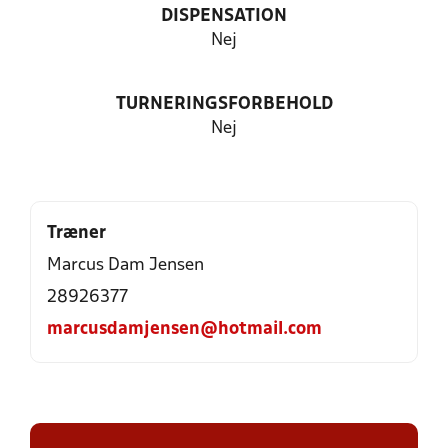
DISPENSATION
Nej
TURNERINGSFORBEHOLD
Nej
Træner
Marcus Dam Jensen
28926377
marcusdamjensen@hotmail.com