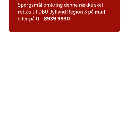
Spørgsmål omkring denne række skal
rettes til DBU Jylland Region 3 på
mail
eller på tlf:
8939 9930