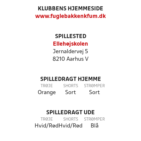
KLUBBENS HJEMMESIDE
www.fuglebakkenkfum.dk
SPILLESTED
Ellehøjskolen
Jernaldervej 5
8210 Aarhus V
SPILLEDRAGT HJEMME
TRØJE
SHORTS
STRØMPER
Orange
Sort
Sort
SPILLEDRAGT UDE
TRØJE
SHORTS
STRØMPER
Hvid/Rød
Hvid/Rød
Blå