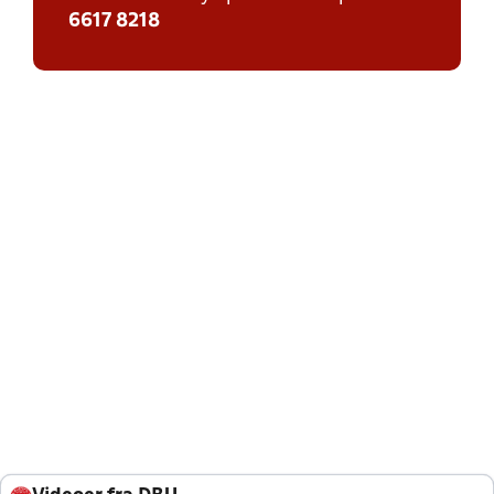
6617 8218