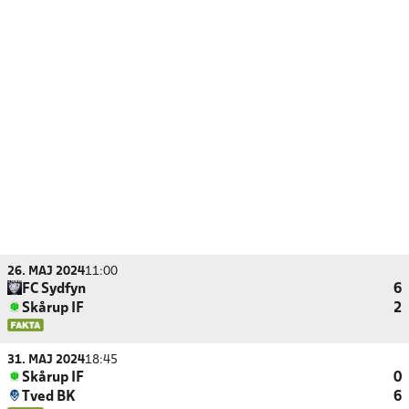
26. MAJ 2024
11:00
FC Sydfyn
6
Skårup IF
2
31. MAJ 2024
18:45
Skårup IF
0
Tved BK
6