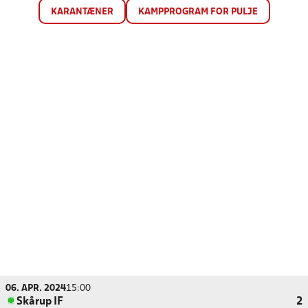
KARANTÆNER
KAMPPROGRAM FOR PULJE
06. APR. 2024
15:00
Skårup IF
2