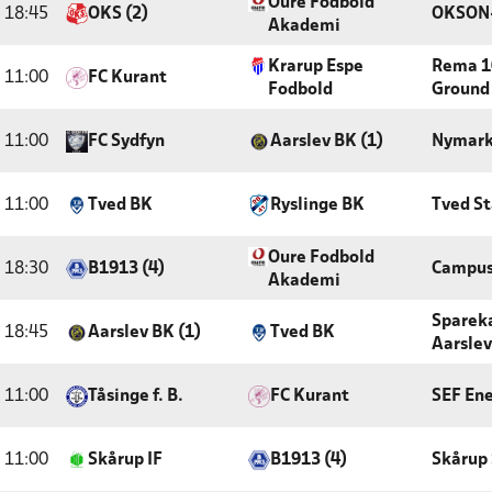
Oure Fodbold
18:45
OKS (2)
OKSON
Akademi
Krarup Espe
Rema 1
11:00
FC Kurant
Fodbold
Ground
11:00
FC Sydfyn
Aarslev BK (1)
Nymark
11:00
Tved BK
Ryslinge BK
Tved S
Oure Fodbold
18:30
B1913 (4)
Campus
Akademi
Sparek
18:45
Aarslev BK (1)
Tved BK
Aarslev
11:00
Tåsinge f. B.
FC Kurant
SEF Ene
11:00
Skårup IF
B1913 (4)
Skårup