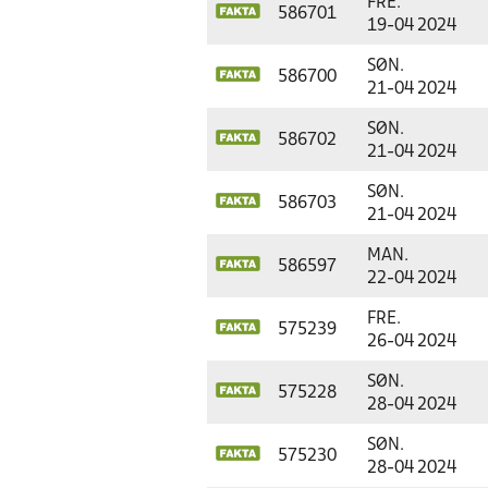
FRE.
586701
19-04 2024
SØN.
586700
21-04 2024
SØN.
586702
21-04 2024
SØN.
586703
21-04 2024
MAN.
586597
22-04 2024
FRE.
575239
26-04 2024
SØN.
575228
28-04 2024
SØN.
575230
28-04 2024