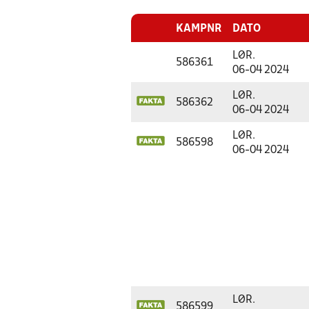
KAMPNR
DATO
LØR.
586361
06-04 2024
LØR.
586362
06-04 2024
LØR.
586598
06-04 2024
LØR.
586599