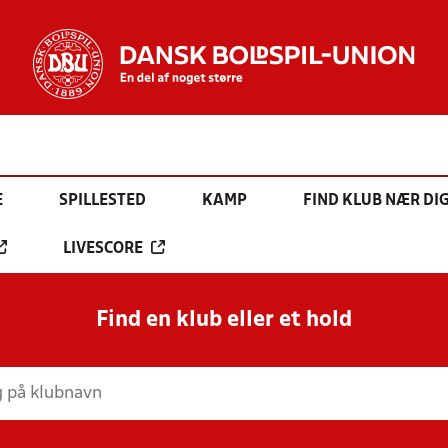
E
SPILLESTED
KAMP
FIND KLUB NÆR DI
LIVESCORE
Find en klub eller et hold