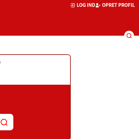
LOG IND
OPRET PROFIL
G