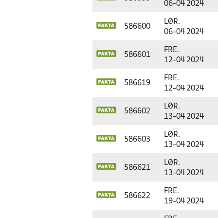
06-04 2024
LØR.
586600
06-04 2024
FRE.
586601
12-04 2024
FRE.
586619
12-04 2024
LØR.
586602
13-04 2024
LØR.
586603
13-04 2024
LØR.
586621
13-04 2024
FRE.
586622
19-04 2024