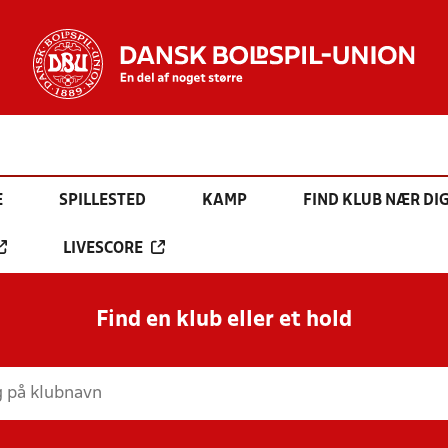
E
SPILLESTED
KAMP
FIND KLUB NÆR DI
LIVESCORE
Find en klub eller et hold