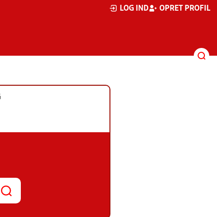
LOG IND
OPRET PROFIL
G