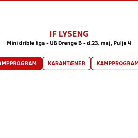
IF LYSENG
Mini drible liga - U8 Drenge B - d.23. maj, Pulje 4
AMPPROGRAM
KARANTÆNER
KAMPPROGRAM 