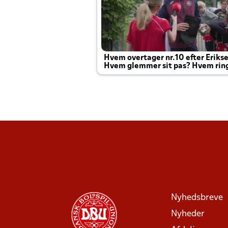
Hvem overtager nr.10 efter Eriks
Hvem glemmer sit pas? Hvem rin
Joachim altid til efter kampe?
Nyhedsbreve
Nyheder