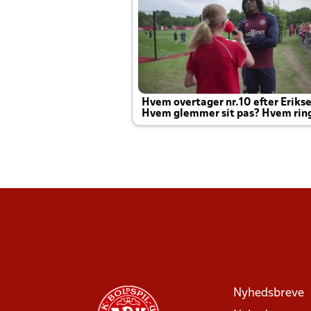
Hvem overtager nr.10 efter Eriks
Hvem glemmer sit pas? Hvem rin
Joachim altid til efter kampe?
Nyhedsbreve