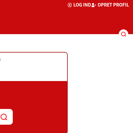
LOG IND
OPRET PROFIL
G