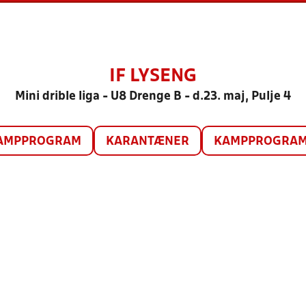
IF LYSENG
Mini drible liga - U8 Drenge B - d.23. maj, Pulje 4
AMPPROGRAM
KARANTÆNER
KAMPPROGRAM 