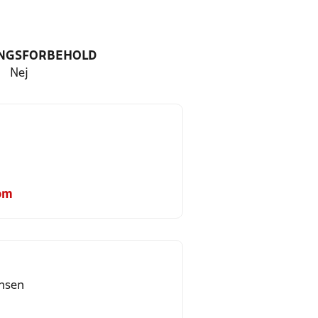
NGSFORBEHOLD
Nej
om
nsen