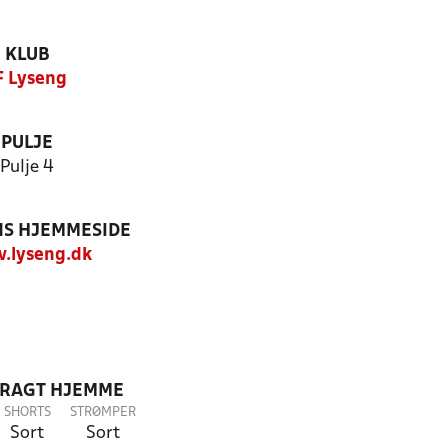
KLUB
F Lyseng
PULJE
Pulje 4
S HJEMMESIDE
.lyseng.dk
DRAGT HJEMME
SHORTS
STRØMPER
Sort
Sort