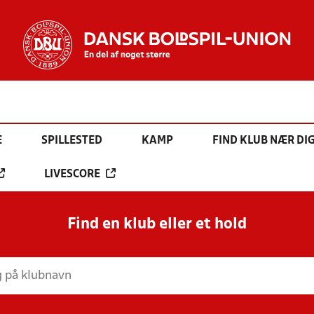
E
SPILLESTED
KAMP
FIND KLUB NÆR DI
LIVESCORE
Find en klub eller et hold