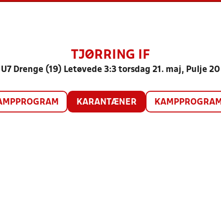
TJØRRING IF
U7 Drenge (19) Letøvede 3:3 torsdag 21. maj, Pulje 20
AMPPROGRAM
KARANTÆNER
KAMPPROGRAM 