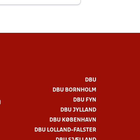
DBU
DBU BORNHOLM
DBU FYN
)
DBU JYLLAND
DBU KØBENHAVN
DBU LOLLAND-FALSTER