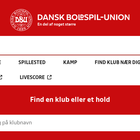
E
SPILLESTED
KAMP
FIND KLUB NÆR DI
LIVESCORE
Find en klub eller et hold