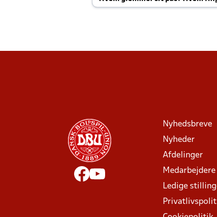
Joachim altid til efter kampe?
Nyhedsbreve
Nyheder
Afdelinger
Medarbejdere
Ledige stillin
Privatlivspolit