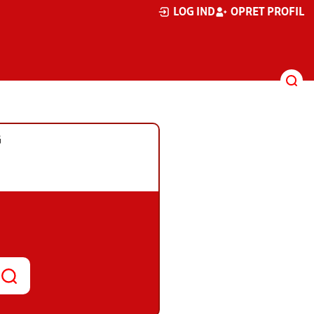
LOG IND
OPRET PROFIL
G