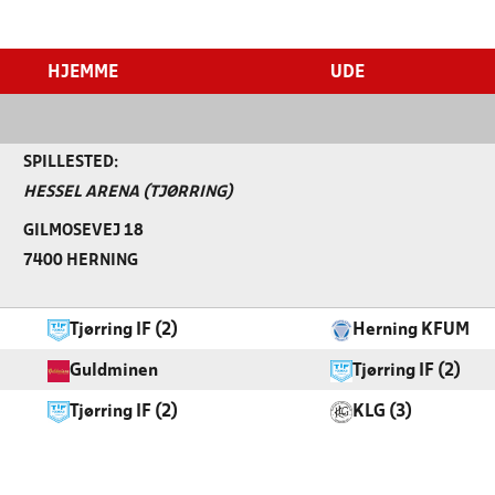
HJEMME
UDE
SPILLESTED:
HESSEL ARENA (TJØRRING)
GILMOSEVEJ 18
7400 HERNING
Tjørring IF (2)
Herning KFUM
Guldminen
Tjørring IF (2)
Tjørring IF (2)
KLG (3)