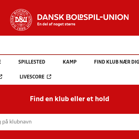
E
SPILLESTED
KAMP
FIND KLUB NÆR DI
LIVESCORE
Find en klub eller et hold