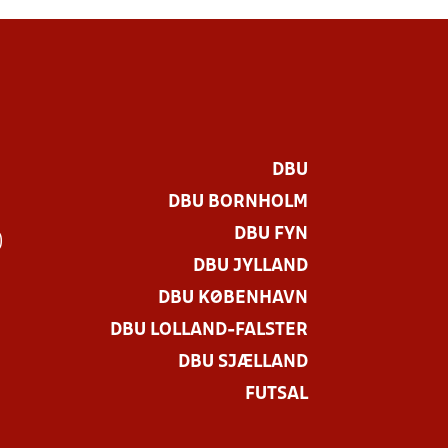
DBU
DBU BORNHOLM
DBU FYN
)
DBU JYLLAND
DBU KØBENHAVN
DBU LOLLAND-FALSTER
DBU SJÆLLAND
FUTSAL