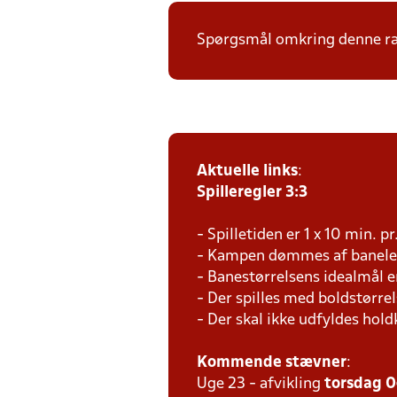
Spørgsmål omkring denne ræk
Aktuelle links
:
Spilleregler 3:3
- Spilletiden er 1 x 10 min. p
- Kampen dømmes af baneled
- Banestørrelsens idealmål e
- Der spilles med boldstørrel
- Der skal ikke udfyldes hold
Kommende stævner
:
Uge 23 - afvikling
torsdag 0