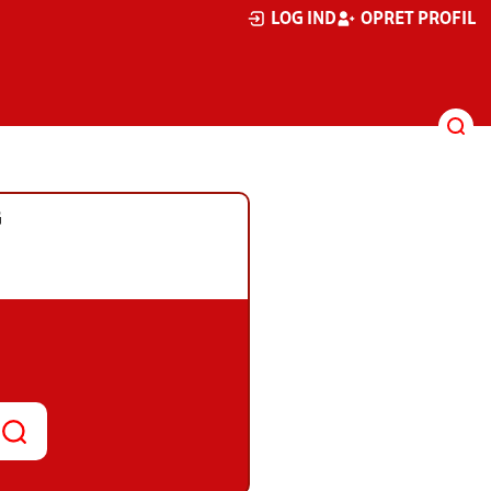
LOG IND
OPRET PROFIL
G