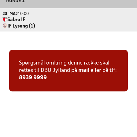
RUNDE 1
23. MAJ
10:00
Sabro IF
IF Lyseng (1)
Spørgsmål omkring denne række skal
rettes til DBU Jylland på
mail
eller på tlf:
8939 9999