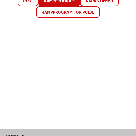
INFO
KAMPPROGRAM
KARANTÆNER
KAMPPROGRAM FOR PULJE