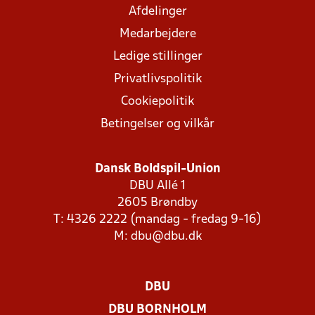
Afdelinger
Medarbejdere
Ledige stillinger
Privatlivspolitik
Cookiepolitik
Betingelser og vilkår
Dansk Boldspil-Union
DBU Allé 1
2605 Brøndby
T: 4326 2222 (mandag - fredag 9-16)
M:
dbu@dbu.dk
DBU
DBU BORNHOLM