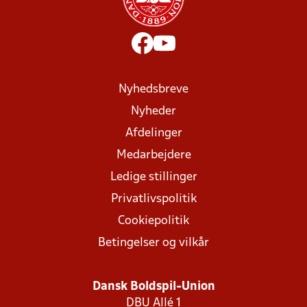
Nyhedsbreve
Nyheder
Afdelinger
Medarbejdere
Ledige stillinger
Privatlivspolitik
Cookiepolitik
Betingelser og vilkår
Dansk Boldspil-Union
DBU Allé 1