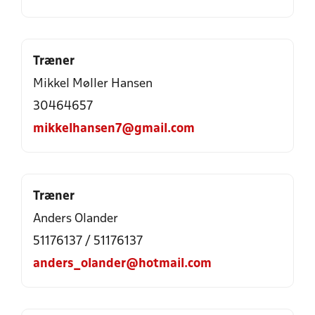
Træner
Mikkel Møller Hansen
30464657
mikkelhansen7@gmail.com
Træner
Anders Olander
51176137 / 51176137
anders_olander@hotmail.com