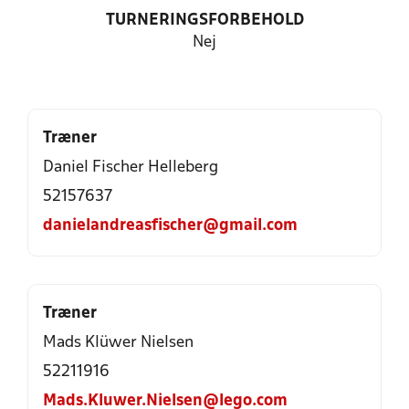
TURNERINGSFORBEHOLD
Nej
Træner
Daniel Fischer Helleberg
52157637
danielandreasfischer@gmail.com
Træner
Mads Klüwer Nielsen
52211916
Mads.Kluwer.Nielsen@lego.com