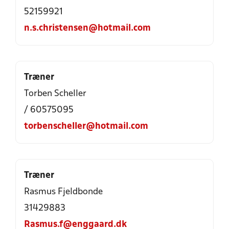
52159921
n.s.christensen@hotmail.com
Træner
Torben Scheller
/ 60575095
torbenscheller@hotmail.com
Træner
Rasmus Fjeldbonde
31429883
Rasmus.f@enggaard.dk