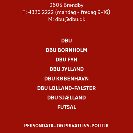
2605 Brøndby
T: 4326 2222 (mandag - fredag 9-16)
M:
dbu@dbu.dk
DBU
DBU BORNHOLM
DBU FYN
DBU JYLLAND
DBU KØBENHAVN
DBU LOLLAND-FALSTER
DBU SJÆLLAND
FUTSAL
PERSONDATA- OG PRIVATLIVS-POLITIK