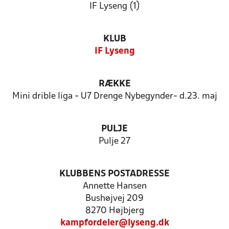
IF Lyseng (1)
KLUB
IF Lyseng
RÆKKE
Mini drible liga - U7 Drenge Nybegynder- d.23. maj
PULJE
Pulje 27
KLUBBENS POSTADRESSE
Annette Hansen
Bushøjvej 209
8270 Højbjerg
kampfordeler@lyseng.dk