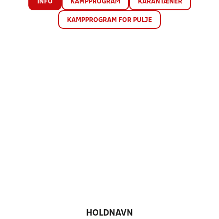
INFO
KAMPPROGRAM
KARANTÆNER
KAMPPROGRAM FOR PULJE
HOLDNAVN