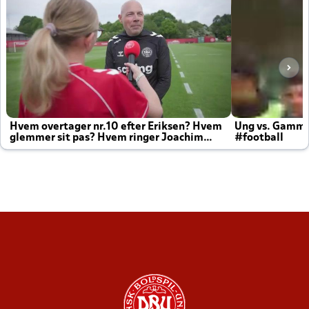
Hvem overtager nr.10 efter Eriksen? Hvem
Ung vs. Gamm
glemmer sit pas? Hvem ringer Joachim
#football
altid til efter kampe?