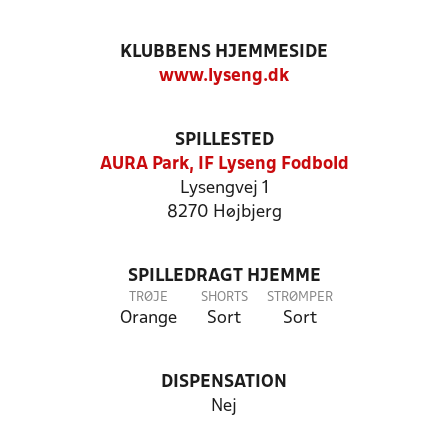
KLUBBENS HJEMMESIDE
www.lyseng.dk
SPILLESTED
AURA Park, IF Lyseng Fodbold
Lysengvej 1
8270 Højbjerg
SPILLEDRAGT HJEMME
TRØJE
SHORTS
STRØMPER
Orange
Sort
Sort
DISPENSATION
Nej