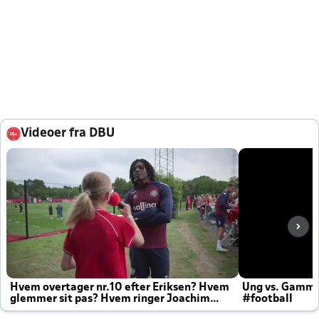
Videoer fra DBU
Hvem overtager nr.10 efter Eriksen? Hvem
Ung vs. Gamm
glemmer sit pas? Hvem ringer Joachim
#football
altid til efter kampe?