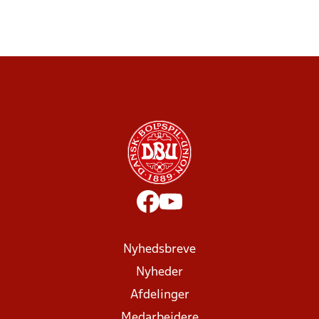
Nyhedsbreve
Nyheder
Afdelinger
Medarbejdere