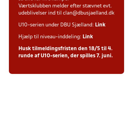
Værtsklubben melder efter stævnet evt.
udeblivelser ind til clan@dbusjaelland.dk
U10-serien under DBU Sjælland:
Link
Hjælp til niveau-inddeling:
Link
Husk tilmeldingsfristen den 18/5 til 4.
runde af U10-serien, der spilles 7. juni.