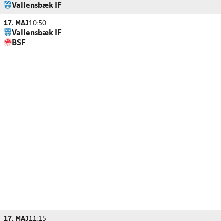
Vallensbæk IF
17. MAJ
10:50
Vallensbæk IF
BSF
17. MAJ
11:15