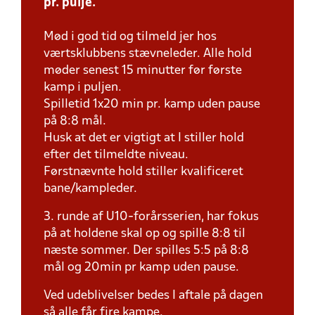
pr. pulje.
Mød i god tid og tilmeld jer hos
værtsklubbens stævneleder. Alle hold
møder senest 15 minutter før første
kamp i puljen.
Spilletid 1x20 min pr. kamp uden pause
på 8:8 mål.
Husk at det er vigtigt at I stiller hold
efter det tilmeldte niveau.
Førstnævnte hold stiller kvalificeret
bane/kampleder.
3. runde af U10-forårsserien, har fokus
på at holdene skal op og spille 8:8 til
næste sommer. Der spilles 5:5 på 8:8
mål og 20min pr kamp uden pause.
Ved udeblivelser bedes I aftale på dagen
så alle får fire kampe.