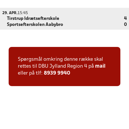
29. APR.
15:45
Tirstrup Idrætsefterskole
4
Sportsefterskolen Aabybro
0
Spørgsmål omkring denne række skal
rettes til DBU Jylland Region 4 på
mail
eller på tlf:
8939 9940