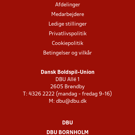
Afdelinger
Medarbejdere
Ledige stillinger
Privatlivspolitik
Cookiepolitik
Betingelser og vilkår
Dansk Boldspil-Union
DBU Allé 1
2605 Brøndby
T: 4326 2222 (mandag - fredag 9-16)
M:
dbu@dbu.dk
DBU
DBU BORNHOLM