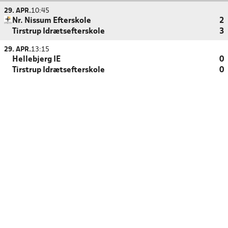
29. APR.
10:45
Nr. Nissum Efterskole
2
Tirstrup Idrætsefterskole
3
29. APR.
13:15
Hellebjerg IE
0
Tirstrup Idrætsefterskole
0