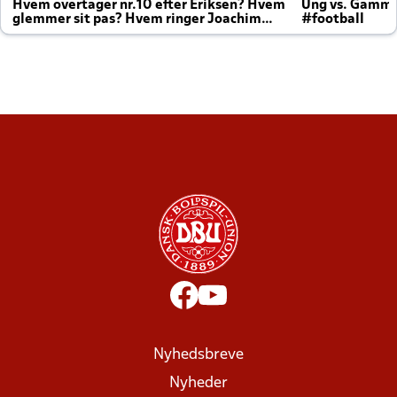
Hvem overtager nr.10 efter Eriksen? Hvem
Ung vs. Gamm
glemmer sit pas? Hvem ringer Joachim
#football
altid til efter kampe?
Nyhedsbreve
Nyheder