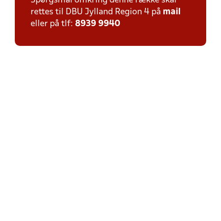
Spørgsmål omkring denne række skal
rettes til DBU Jylland Region 4 på
mail
eller på tlf:
8939 9940