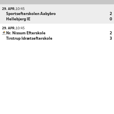
29. APR.
10:45
Sportsefterskolen Aabybro
2
Hellebjerg IE
0
29. APR.
10:45
Nr. Nissum Efterskole
2
Tirstrup Idrætsefterskole
3