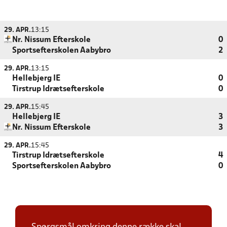
29. APR.
13:15
Nr. Nissum Efterskole
0
Sportsefterskolen Aabybro
2
29. APR.
13:15
Hellebjerg IE
0
Tirstrup Idrætsefterskole
0
29. APR.
15:45
Hellebjerg IE
3
Nr. Nissum Efterskole
3
29. APR.
15:45
Tirstrup Idrætsefterskole
4
Sportsefterskolen Aabybro
0