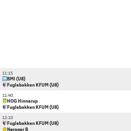
11:15
BMI (U8)
Fuglebakken KFUM (U8)
11:40
HOG Hinnerup
Fuglebakken KFUM (U8)
12:10
Fuglebakken KFUM (U8)
Nørager B