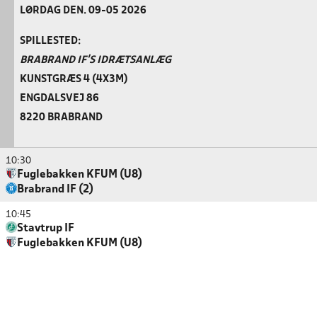
LØRDAG DEN. 09-05 2026
SPILLESTED:
BRABRAND IF'S IDRÆTSANLÆG
KUNSTGRÆS 4 (4X3M)
ENGDALSVEJ 86
8220 BRABRAND
10:30
Fuglebakken KFUM (U8)
Brabrand IF (2)
10:45
Stavtrup IF
Fuglebakken KFUM (U8)