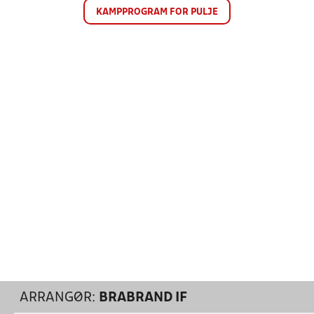
KAMPPROGRAM FOR PULJE
ARRANGØR:
BRABRAND IF