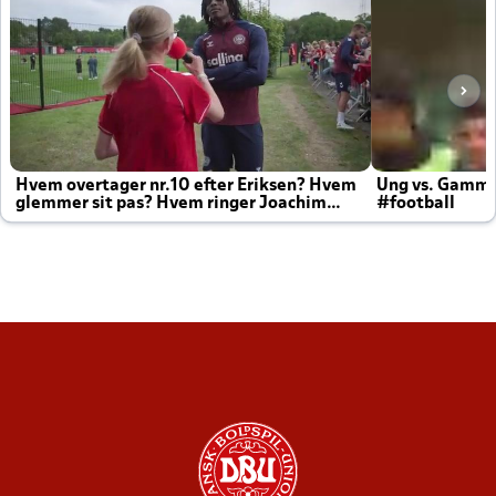
Hvem overtager nr.10 efter Eriksen? Hvem
Ung vs. Gamm
glemmer sit pas? Hvem ringer Joachim
#football
altid til efter kampe?