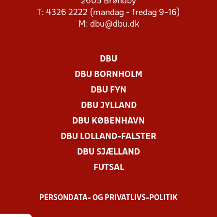
2605 Brøndby
T: 4326 2222 (mandag - fredag 9-16)
M:
dbu@dbu.dk
DBU
DBU BORNHOLM
DBU FYN
DBU JYLLAND
DBU KØBENHAVN
DBU LOLLAND-FALSTER
DBU SJÆLLAND
FUTSAL
PERSONDATA- OG PRIVATLIVS-POLITIK