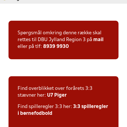
Spørgsmål omkring denne række skal
rettes til DBU Jylland Region 3 på
mail
eller på tlf:
8939 9930
Find overblikket over forårets 3:3
stævner her:
U7 Piger
Find spilleregler 3:3 her:
3:3 spilleregler
i børnefodbold