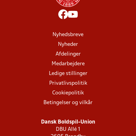
Nyhedsbreve
Nyheder
Afdelinger
Medarbejdere
Ledige stillinger
Privatlivspolitik
Cookiepolitik
Betingelser og vilkår
Dansk Boldspil-Union
DBU Allé 1