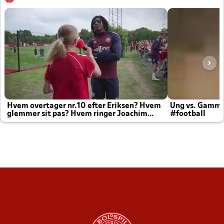
Hvem overtager nr.10 efter Eriksen? Hvem
Ung vs. Gamm
glemmer sit pas? Hvem ringer Joachim
#football
altid til efter kampe?