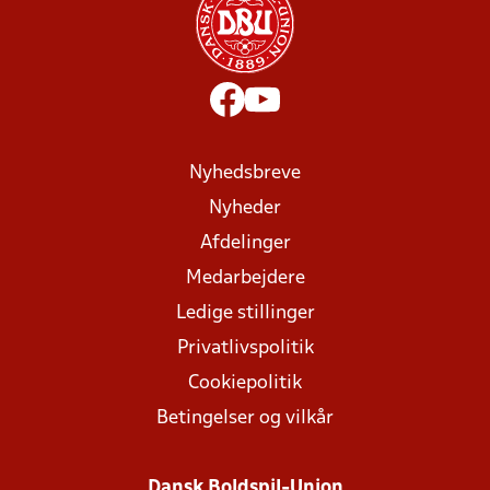
Nyhedsbreve
Nyheder
Afdelinger
Medarbejdere
Ledige stillinger
Privatlivspolitik
Cookiepolitik
Betingelser og vilkår
Dansk Boldspil-Union