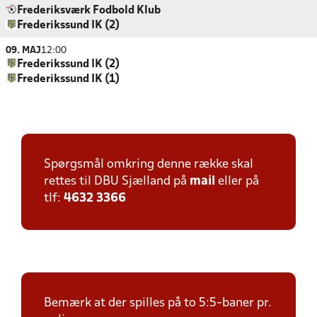
Frederiksværk Fodbold Klub
Frederikssund IK (2)
09. MAJ
12:00
Frederikssund IK (2)
Frederikssund IK (1)
Spørgsmål omkring denne række skal
rettes til DBU Sjælland på
mail
eller på
tlf:
4632 3366
Bemærk at der spilles på to 5:5-baner pr.