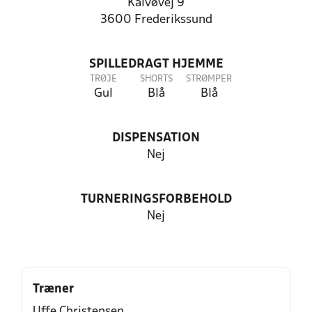
Kalvøvej 9
3600 Frederikssund
SPILLEDRAGT HJEMME
TRØJE
SHORTS
STRØMPER
Gul
Blå
Blå
DISPENSATION
Nej
TURNERINGSFORBEHOLD
Nej
Træner
Uffe Christensen