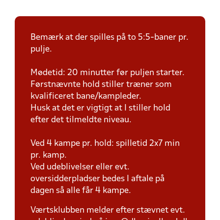
Bemærk at der spilles på to 5:5-baner pr.
pulje.
Mødetid: 20 minutter før puljen starter.
Førstnævnte hold stiller træner som
kvalificeret bane/kampleder.
Husk at det er vigtigt at I stiller hold
efter det tilmeldte niveau.
Ved 4 kampe pr. hold: spilletid 2x7 min
pr. kamp.
Ved udeblivelser eller evt.
oversidderpladser bedes I aftale på
dagen så alle får 4 kampe.
Værtsklubben melder efter stævnet evt.