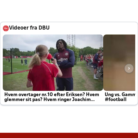
Videoer fra DBU
Hvem overtager nr.10 efter Eriksen? Hvem
Ung vs. Gamm
glemmer sit pas? Hvem ringer Joachim
#football
altid til efter kampe?