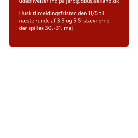
udeblivelser ind på jerp@dbusjaelland.dk
Husk tilmeldingsfristen den 11/5 til
næste runde af 3:3 og 5:5-stævnerne,
der spilles 30.-31. maj