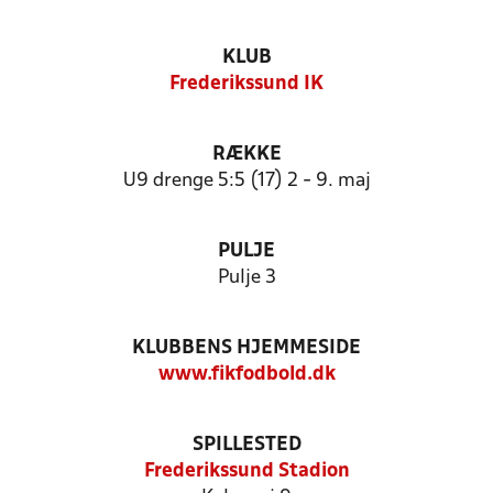
KLUB
Frederikssund IK
RÆKKE
U9 drenge 5:5 (17) 2 - 9. maj
PULJE
Pulje 3
KLUBBENS HJEMMESIDE
www.fikfodbold.dk
SPILLESTED
Frederikssund Stadion