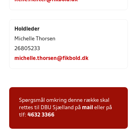
Holdleder
Michelle Thorsen
26805233
michelle.thorsen@fikbold.dk
Spørgsmål omkring denne række skal
rettes til DBU Sjælland på
mail
eller på
tlf:
4632 3366