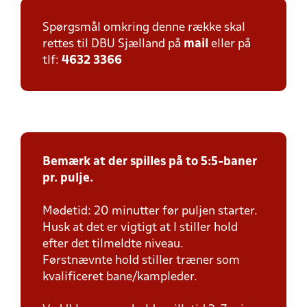
Spørgsmål omkring denne række skal
rettes til DBU Sjælland på
mail
eller på
tlf:
4632 3366
Bemærk at der spilles på to 5:5-baner
pr. pulje.
Mødetid: 20 minutter før puljen starter.
Husk at det er vigtigt at I stiller hold
efter det tilmeldte niveau.
Førstnævnte hold stiller træner som
kvalificeret bane/kampleder.