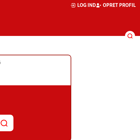
LOG IND
OPRET PROFIL
G