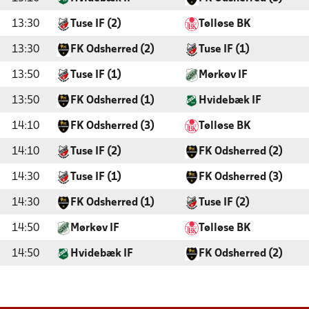
13:30
Tuse IF (2)
Tølløse BK
13:30
FK Odsherred (2)
Tuse IF (1)
13:50
Tuse IF (1)
Mørkøv IF
13:50
FK Odsherred (1)
Hvidebæk IF
14:10
FK Odsherred (3)
Tølløse BK
14:10
Tuse IF (2)
FK Odsherred (2)
14:30
Tuse IF (1)
FK Odsherred (3)
14:30
FK Odsherred (1)
Tuse IF (2)
14:50
Mørkøv IF
Tølløse BK
14:50
Hvidebæk IF
FK Odsherred (2)