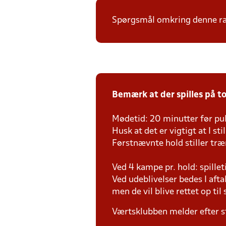
Spørgsmål omkring denne ræk
Bemærk at der spilles på to
Mødetid: 20 minutter før pul
Husk at det er vigtigt at I st
Førstnævnte hold stiller tr
Ved 4 kampe pr. hold: spille
Ved udeblivelser bedes I aft
men de vil blive rettet op ti
Værtsklubben melder efter s