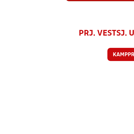
PRJ. VESTSJ. U
KAMPP