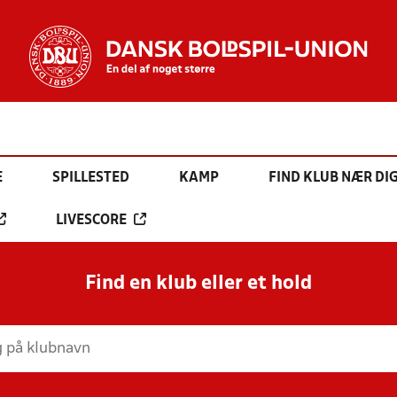
E
SPILLESTED
KAMP
FIND KLUB NÆR DI
LIVESCORE
Find en klub eller et hold