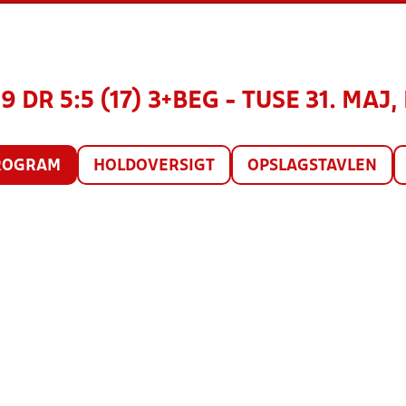
9 DR 5:5 (17) 3+BEG - TUSE 31. MAJ,
ROGRAM
HOLDOVERSIGT
OPSLAGSTAVLEN