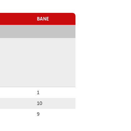
BANE
1
10
9