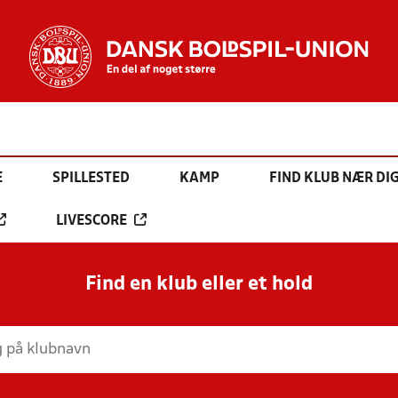
E
SPILLESTED
KAMP
FIND KLUB NÆR DI
LIVESCORE
Find en klub eller et hold