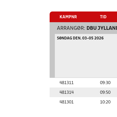
KAMPNR
TID
ARRANGØR:
DBU JYLLAN
SØNDAG DEN. 03-05 2026
481311
09:30
481314
09:50
481301
10:20