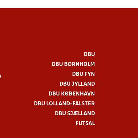
DBU
DBU BORNHOLM
DBU FYN
)
DBU JYLLAND
DBU KØBENHAVN
DBU LOLLAND-FALSTER
DBU SJÆLLAND
FUTSAL