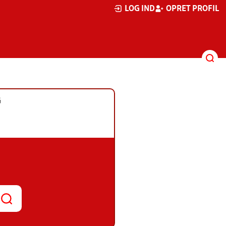
LOG IND
OPRET PROFIL
G