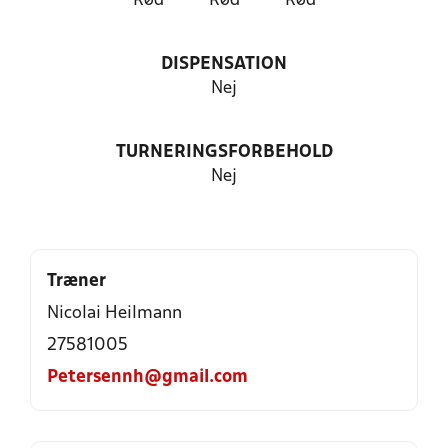
Rød
Rød
Rød
DISPENSATION
Nej
TURNERINGSFORBEHOLD
Nej
Træner
Nicolai Heilmann
27581005
Petersennh@gmail.com