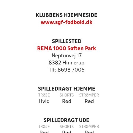
KLUBBENS HJEMMESIDE
www.sgf-fodbold.dk
SPILLESTED
REMA 1000 Søften Park
Neptunvej 17
8382 Hinnerup
Tlf: 8698 7005
SPILLEDRAGT HJEMME
TRØJE
SHORTS
STRØMPER
Hvid
Rød
Rød
SPILLEDRAGT UDE
TRØJE
SHORTS
STRØMPER