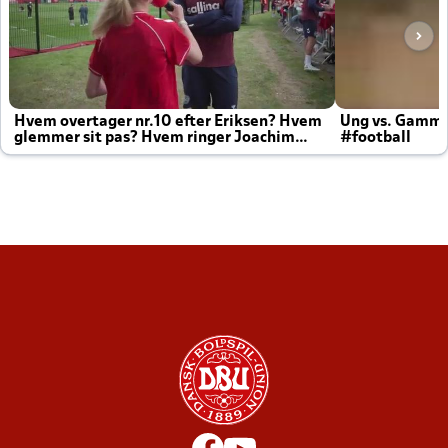
Hvem overtager nr.10 efter Eriksen? Hvem
Ung vs. Gamm
glemmer sit pas? Hvem ringer Joachim
#football
altid til efter kampe?