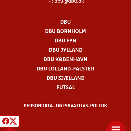
M:
dbu@dbu.dk
DBU
DBU BORNHOLM
DBU FYN
DBU JYLLAND
DBU KØBENHAVN
DBU LOLLAND-FALSTER
DBU SJÆLLAND
FUTSAL
PERSONDATA- OG PRIVATLIVS-POLITIK