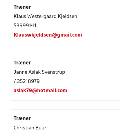
Træner
Klaus Westergaard Kjeldsen
53999141
Klauswkjeldsen@gmail.com
Træner
Janne Aslak Svenstrup
/ 25218979
aslak79@hotmail.com
Træner
Christian Buur