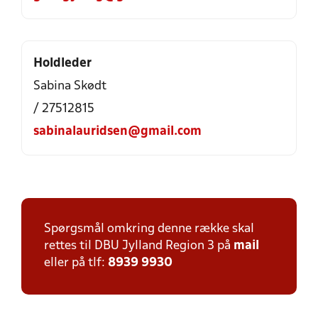
Holdleder
Sabina Skødt
/ 27512815
sabinalauridsen@gmail.com
Spørgsmål omkring denne række skal
rettes til DBU Jylland Region 3 på
mail
eller på tlf:
8939 9930