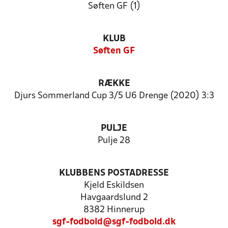
Søften GF (1)
KLUB
Søften GF
RÆKKE
Djurs Sommerland Cup 3/5 U6 Drenge (2020) 3:3
PULJE
Pulje 28
KLUBBENS POSTADRESSE
Kjeld Eskildsen
Havgaardslund 2
8382 Hinnerup
sgf-fodbold@sgf-fodbold.dk