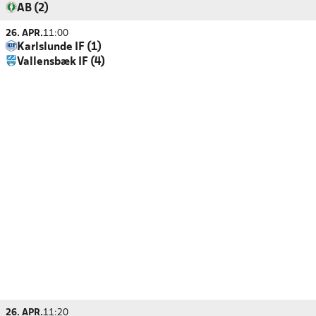
AB (2)
26. APR.
11:00
Karlslunde IF (1)
Vallensbæk IF (4)
26. APR.
11:20