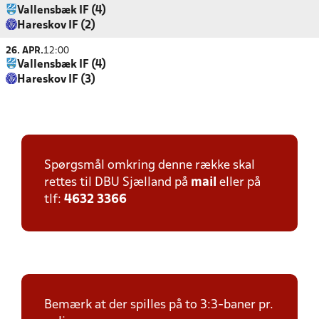
Vallensbæk IF (4)
Hareskov IF (2)
26. APR.
12:00
Vallensbæk IF (4)
Hareskov IF (3)
Spørgsmål omkring denne række skal
rettes til DBU Sjælland på
mail
eller på
tlf:
4632 3366
Bemærk at der spilles på to 3:3-baner pr.