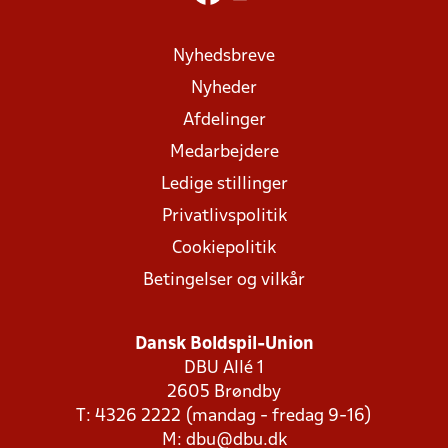
Nyhedsbreve
Nyheder
Afdelinger
Medarbejdere
Ledige stillinger
Privatlivspolitik
Cookiepolitik
Betingelser og vilkår
Dansk Boldspil-Union
DBU Allé 1
2605 Brøndby
T: 4326 2222 (mandag - fredag 9-16)
M:
dbu@dbu.dk