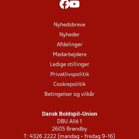
Nyhedsbreve
Nyheder
Afdelinger
Medarbejdere
Ledige stillinger
Privatlivspolitik
Cookiepolitik
Betingelser og vilkår
Dansk Boldspil-Union
DBU Allé 1
2605 Brøndby
T: 4326 2222 (mandag - fredag 9-16)