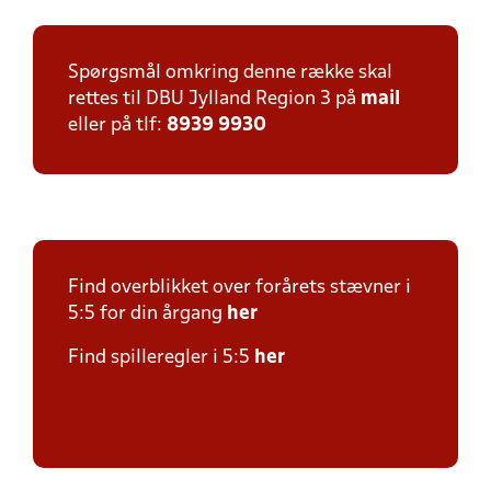
Spørgsmål omkring denne række skal
rettes til DBU Jylland Region 3 på
mail
eller på tlf:
8939 9930
Find overblikket over forårets stævner i
5:5 for din årgang
her
Find spilleregler i 5:5
her