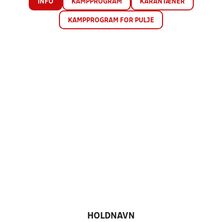
INFO
KAMPPROGRAM
KARANTÆNER
KAMPPROGRAM FOR PULJE
HOLDNAVN