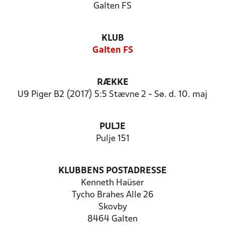
Galten FS
KLUB
Galten FS
RÆKKE
U9 Piger B2 (2017) 5:5 Stævne 2 - Sø. d. 10. maj
PULJE
Pulje 151
KLUBBENS POSTADRESSE
Kenneth Haüser
Tycho Brahes Alle 26
Skovby
8464 Galten