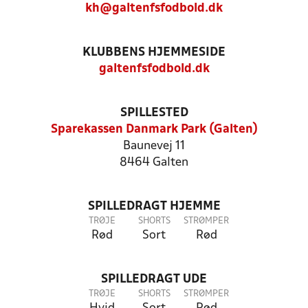
kh@galtenfsfodbold.dk
KLUBBENS HJEMMESIDE
galtenfsfodbold.dk
SPILLESTED
Sparekassen Danmark Park (Galten)
Baunevej 11
8464 Galten
SPILLEDRAGT HJEMME
TRØJE
SHORTS
STRØMPER
Rød
Sort
Rød
SPILLEDRAGT UDE
TRØJE
SHORTS
STRØMPER