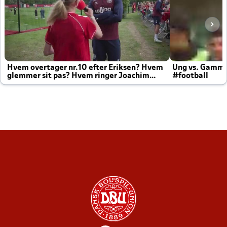
Hvem overtager nr.10 efter Eriksen? Hvem
Ung vs. Gamm
glemmer sit pas? Hvem ringer Joachim
#football
altid til efter kampe?