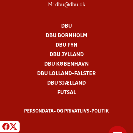
M:
dbu@dbu.dk
DBU
DBU BORNHOLM
DBU FYN
DBU JYLLAND
DBU KØBENHAVN
DBU LOLLAND-FALSTER
DBU SJÆLLAND
FUTSAL
PERSONDATA- OG PRIVATLIVS-POLITIK