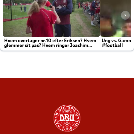
Hvem overtager nr.10 efter Eriksen? Hvem
Ung vs. Gamm
glemmer sit pas? Hvem ringer Joachim
#football
altid til efter kampe?