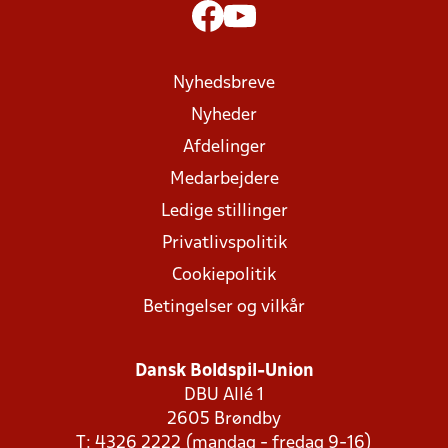
Nyhedsbreve
Nyheder
Afdelinger
Medarbejdere
Ledige stillinger
Privatlivspolitik
Cookiepolitik
Betingelser og vilkår
Dansk Boldspil-Union
DBU Allé 1
2605 Brøndby
T: 4326 2222 (mandag - fredag 9-16)