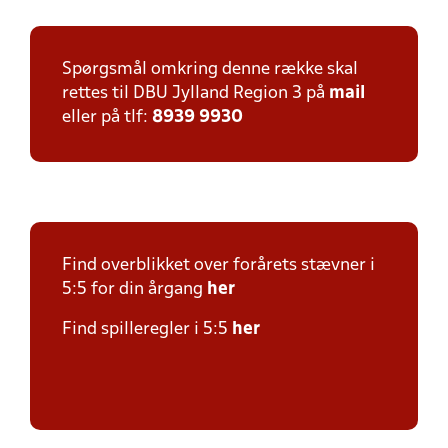
Spørgsmål omkring denne række skal
rettes til DBU Jylland Region 3 på
mail
eller på tlf:
8939 9930
Find overblikket over forårets stævner i
5:5 for din årgang
her
Find spilleregler i 5:5
her