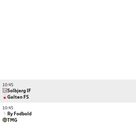
10:45
Solbjerg IF
Galten FS
10:45
Ry Fodbold
TMG