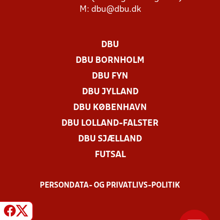
M:
dbu@dbu.dk
DBU
DBU BORNHOLM
DBU FYN
DBU JYLLAND
DBU KØBENHAVN
DBU LOLLAND-FALSTER
DBU SJÆLLAND
FUTSAL
PERSONDATA- OG PRIVATLIVS-POLITIK