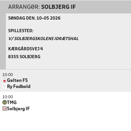
ARRANGØR:
SOLBJERG IF
SØNDAG DEN. 10-05 2026
SPILLESTED:
V/ SOLBJERGSKOLENS IDRÆTSHAL
KÆRGÅRDSVEJ 4
8355 SOLBJERG
10:00
Galten FS
Ry Fodbold
10:00
TMG
Solbjerg IF