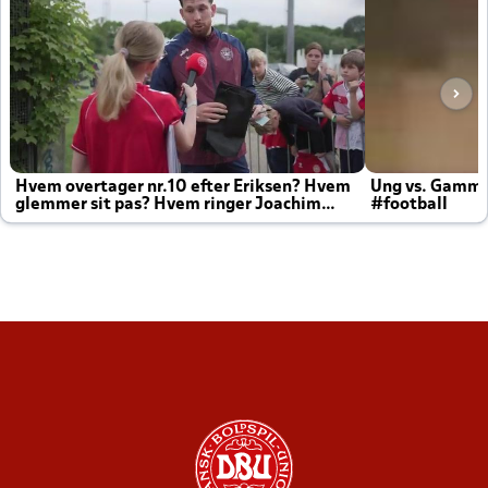
Hvem overtager nr.10 efter Eriksen? Hvem
Ung vs. Gamm
glemmer sit pas? Hvem ringer Joachim
#football
altid til efter kampe?