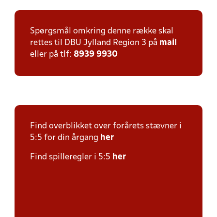
Spørgsmål omkring denne række skal
rettes til DBU Jylland Region 3 på
mail
eller på tlf:
8939 9930
Find overblikket over forårets stævner i
5:5 for din årgang
her
Find spilleregler i 5:5
her