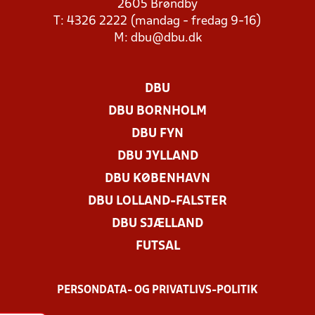
2605 Brøndby
T: 4326 2222 (mandag - fredag 9-16)
M:
dbu@dbu.dk
DBU
DBU BORNHOLM
DBU FYN
DBU JYLLAND
DBU KØBENHAVN
DBU LOLLAND-FALSTER
DBU SJÆLLAND
FUTSAL
PERSONDATA- OG PRIVATLIVS-POLITIK