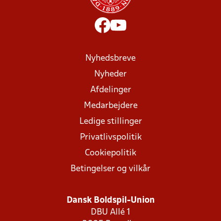
Nyhedsbreve
Nyheder
Afdelinger
Medarbejdere
Ledige stillinger
Privatlivspolitik
Cookiepolitik
Betingelser og vilkår
Dansk Boldspil-Union
DBU Allé 1